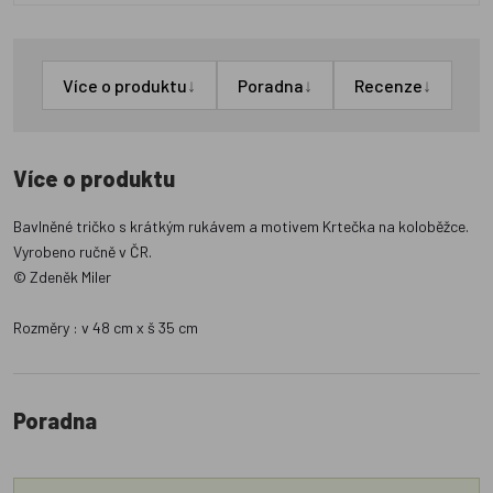
↓
↓
↓
Více o produktu
Poradna
Recenze
Více o produktu
Bavlněné tričko s krátkým rukávem a motivem Krtečka na koloběžce.
Vyrobeno ručně v ČR.
© Zdeněk Miler
Rozměry : v 48 cm x š 35 cm
Poradna