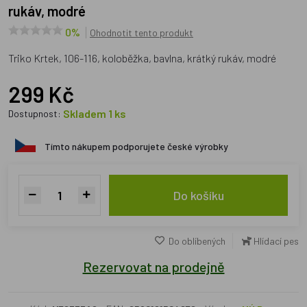
rukáv, modré
0%
Ohodnotit tento produkt
Triko Krtek, 106-116, koloběžka, bavlna, krátký rukáv, modré
299 Kč
Skladem 1 ks
Dostupnost:
Tímto nákupem podporujete české výrobky
Do košíku
Do oblíbených
Hlídací pes
Rezervovat na prodejně