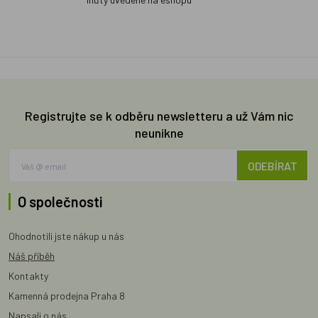
Registrujte se k odběru newsletteru a už Vám nic
neunikne
ODEBÍRAT
O společnosti
Ohodnotili jste nákup u nás
Náš příběh
Kontakty
Kamenná prodejna Praha 8
Napsali o nás