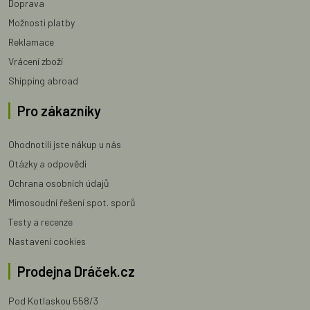
Doprava
Možnosti platby
Reklamace
Vrácení zboží
Shipping abroad
Pro zákazníky
Ohodnotili jste nákup u nás
Otázky a odpovědi
Ochrana osobních údajů
Mimosoudní řešení spot. sporů
Testy a recenze
Nastavení cookies
Prodejna Dráček.cz
Pod Kotlaskou 558/3