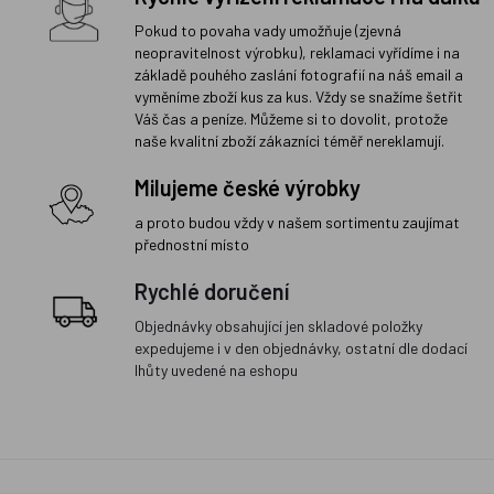
Pokud to povaha vady umožňuje (zjevná
neopravitelnost výrobku), reklamaci vyřídíme i na
základě pouhého zaslání fotografií na náš email a
vyměníme zboží kus za kus. Vždy se snažíme šetřit
Váš čas a peníze. Můžeme si to dovolit, protože
naše kvalitní zboží zákazníci téměř nereklamují.
Milujeme české výrobky
a proto budou vždy v našem sortimentu zaujímat
přednostní místo
Rychlé doručení
Objednávky obsahující jen skladové položky
expedujeme i v den objednávky, ostatní dle dodací
lhůty uvedené na eshopu