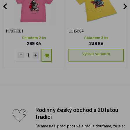
M78333B1
LU13604
Skladem 2 ks
Skladem 3 ks
299 Kč
239 Kč
Vybrat variantu
Rodinný český obchod s 20 letou
tradicí
Děláme naši práci poctivě a rádi a doufáme, že je to