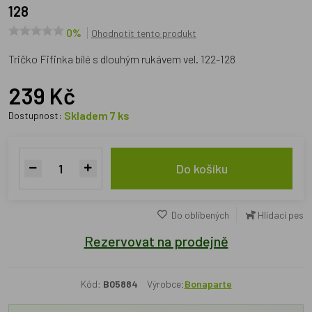
128
0%
Ohodnotit tento produkt
Tričko Fifinka bílé s dlouhým rukávem vel. 122-128
239 Kč
Skladem 7 ks
Dostupnost:
Do košíku
Do oblíbených
Hlídací pes
Rezervovat na prodejně
Kód:
B05884
Výrobce:
Bonaparte