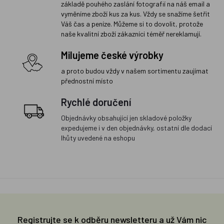
základě pouhého zaslání fotografií na náš email a
vyměníme zboží kus za kus. Vždy se snažíme šetřit
Váš čas a peníze. Můžeme si to dovolit, protože
naše kvalitní zboží zákazníci téměř nereklamují.
Milujeme české výrobky
a proto budou vždy v našem sortimentu zaujímat
přednostní místo
Rychlé doručení
Objednávky obsahující jen skladové položky
expedujeme i v den objednávky, ostatní dle dodací
lhůty uvedené na eshopu
Registrujte se k odběru newsletteru a už Vám nic