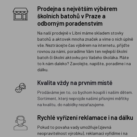
Prodejna s největším výběrem
školních batohů v Praze a
odborným poradenstvím
Na naší prodejně v Libni máme skladem stovky
batohů a aktovek mnoha značek a víme o nich úplně
vše. Neztrácejte čas výběrem na internetu, přijďte
rovnou za námi, poradíme Vám ten nejlepší školní
batoh či školní aktovku pro Vašeho školáka. Máte
to k nám daleko? Zavolejte, napište, poradíme i na
dálku.
Kvalita vždy na prvním místě
Prodáváme jen to, co bychom koupili i našim dětem.
Sortiment, který neprojde našimi přísnými měřítky
na kvalitu, do nabídky nezařazujeme.
Rychlé vyřízení reklamace i na dálku
Pokud to povaha vady umožňuje (zjevná
neopravitelnost výrobku), reklamaci vyřídíme i na