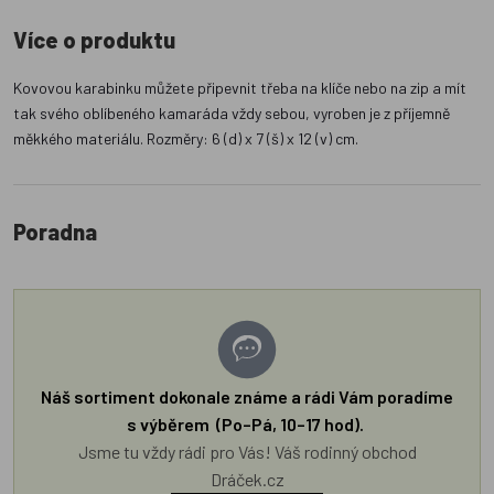
Více o produktu
Kovovou karabinku můžete připevnit třeba na klíče nebo na zip a mít
tak svého oblíbeného kamaráda vždy sebou, vyroben je z příjemně
měkkého materiálu. Rozměry: 6 (d) x 7 (š) x 12 (v) cm.
Poradna
Náš sortiment dokonale známe a rádi Vám poradíme
s výběrem (Po–Pá, 10–17 hod).
Jsme tu vždy rádi pro Vás! Váš rodinný obchod
Dráček.cz