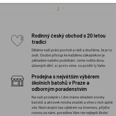
1
Rodinný český obchod s 20 letou
tradicí
Děláme naši práci poctivě a rádi a doufáme, že je to
znát. Osobní přístup ke každému zákazníkovi je
základem našeho podnikání. Jsme rodiče dvou
úžasných dětí, a i proto víme, co potěší ty Vaše.
Prodejna s největším výběrem
školních batohů v Praze a
odborným poradenstvím
Na naší prodejně v Libni máme skladem stovky
batohů a aktovek mnoha značek a víme o nich úplně
vše. Neztrácejte čas výběrem na internetu, přijďte
rovnou za námi, poradíme Vám ten nejlepší školní