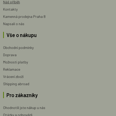
Náš příběh
Kontakty
Kamenná prodejna Praha 8
Napsali o nás
Vše o nákupu
Obchodní podmínky
Doprava
Možnosti platby
Reklamace
Vrácení zboží
Shipping abroad
Pro zákazníky
Ohodnotili jste nákup u nás
Otázky a odpovědi