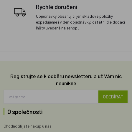
Rychlé doručení
Objednávky obsahující jen skladové položky
expedujeme i v den objednávky, ostatní dle dodací
lhůty uvedené na eshopu
Registrujte se k odběru newsletteru a už Vám nic
neunikne
ODEBÍRAT
O společnosti
Ohodnotili jste nákup u nás