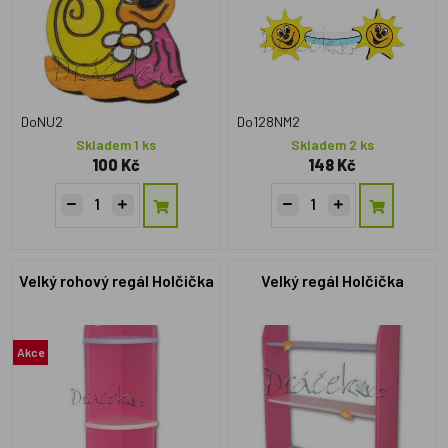
DoNU2
Do128NM2
Skladem 1 ks
Skladem 2 ks
100 Kč
148 Kč
Velký rohový regál Holčička
Velký regál Holčička
Akce