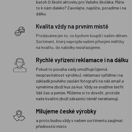
batoh či školní aktovku pro Vašeho školáka. Máte
to k nám daleko? Zavolejte, napište, poradíme i na
dálku.
Kvalita vždy na prvním místě
Prodáváme jen to, co bychom koupili i našim dětem.
Sortiment, který neprojde našimi přísnými měřítky
na kvalitu, do nabídky nezařazujeme.
Rychlé vyřízení reklamace i na dálku
Pokud to povaha vady umožňuje (zjevná
neopravitelnost výrobku), reklamaci vyřídíme i na
základě pouhého zaslání fotografií na náš email a
vyměníme zboží kus za kus. Vždy se snažíme šetřit
Váš čas a peníze. Můžeme si to dovolit, protože
naše kvalitní zboží zákazníci téměř nereklamují.
Milujeme české výrobky
a proto budou vždy v našem sortimentu zaujímat
přednostní místo