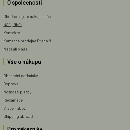
O společnosti
Ohodnotili jste nákup u nás
Náš příběh
Kontakty
Kamenná prodejna Praha 8
Napsali o nás
Vše o nákupu
Obchodní podmínky
Doprava
Možnosti platby
Reklamace
Vrácení zboží
Shipping abroad
Pro zákazníky