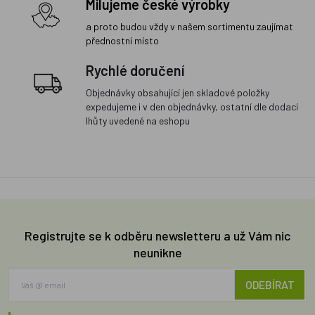
Milujeme české výrobky
a proto budou vždy v našem sortimentu zaujímat
přednostní místo
Rychlé doručení
Objednávky obsahující jen skladové položky
expedujeme i v den objednávky, ostatní dle dodací
lhůty uvedené na eshopu
Registrujte se k odběru newsletteru a už Vám nic
neunikne
ODEBÍRAT