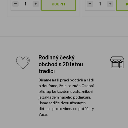
KOUPIT
Rodinný český
obchod s 20 letou
tradicí
Děláme naši práci poctivě a rádi
a doufáme, že je to znát. Osobní
přístup ke každému zákazníkovi
je základem našeho podnikání.
Jsme rodiče dvou úžasných
dětí, a i proto víme, co potěší ty
Vaše.