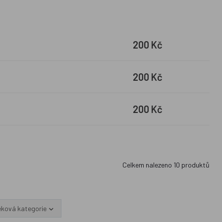
200 Kč
200 Kč
200 Kč
Celkem nalezeno
10
produktů
ěková kategorie