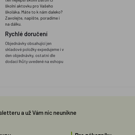
školní aktovku pro Vašeho
školáka. Máte to k nám daleko?
Zavolejte, napište, poradíme i
na dálku.
Rychlé doručení
Objednávky obsahující jen
skladové položky expedujeme i v
den objednávky, ostatní dle
dodací lhůty uvedené na eshopu
sletteru a už Vám nic neunikne