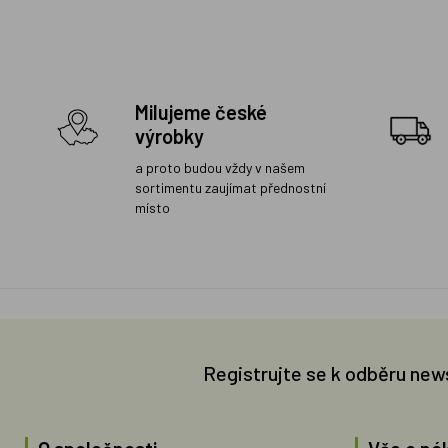
Milujeme české
výrobky
a proto budou vždy v našem
sortimentu zaujímat přednostní
místo
Registrujte se k odběru new