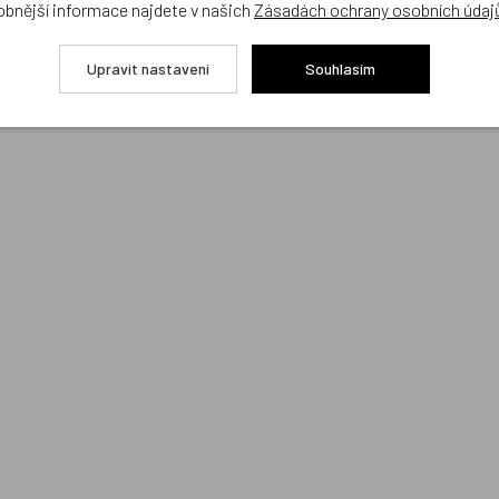
obnější informace najdete v našich
Zásadách ochrany osobních údaj
KOUPIT
KOUPIT
Upravit nastavení
Souhlasím