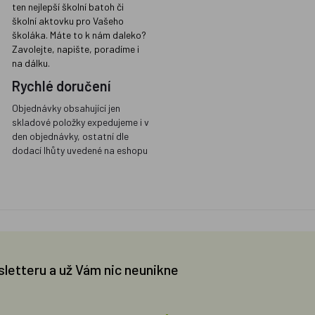
ten nejlepší školní batoh či
školní aktovku pro Vašeho
školáka. Máte to k nám daleko?
Zavolejte, napište, poradíme i
na dálku.
Rychlé doručení
Objednávky obsahující jen
skladové položky expedujeme i v
den objednávky, ostatní dle
dodací lhůty uvedené na eshopu
sletteru a už Vám nic neunikne