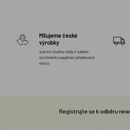
Milujeme české
výrobky
a proto budou vždy v našem
sortimentu zaujímat přednostní
místo
Registrujte se k odběru new