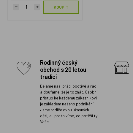
KOUPIT
Rodinný český
obchod s 20 letou
tradicí
Děláme naši práci poctivě a rádi
a doufáme, že je to znát. Osobní
přístup ke každému zákazníkovi
je základem našeho podnikání.
Jsme rodiče dvou úžasných
dětí, a i proto víme, co potěší ty
Vaše.