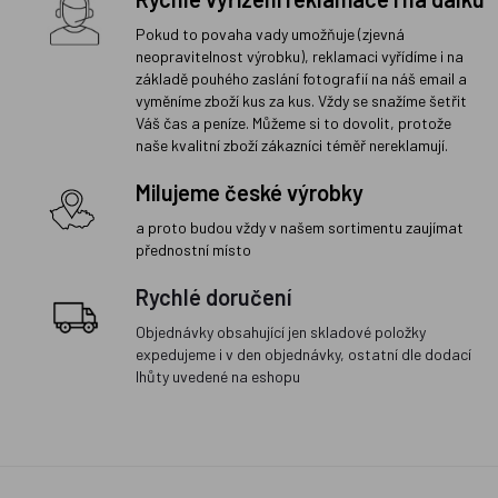
Pokud to povaha vady umožňuje (zjevná
neopravitelnost výrobku), reklamaci vyřídíme i na
základě pouhého zaslání fotografií na náš email a
vyměníme zboží kus za kus. Vždy se snažíme šetřit
Váš čas a peníze. Můžeme si to dovolit, protože
naše kvalitní zboží zákazníci téměř nereklamují.
Milujeme české výrobky
a proto budou vždy v našem sortimentu zaujímat
přednostní místo
Rychlé doručení
Objednávky obsahující jen skladové položky
expedujeme i v den objednávky, ostatní dle dodací
lhůty uvedené na eshopu