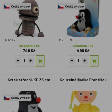
Český výrobek
Český výrobek
N1205
M48903B
Skladem 3 ks
Skladem 1 ks
749 Kč
499 Kč
Krtek střední, KD 35 cm
Kouzelná školka František
Český výrobek