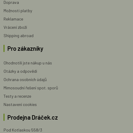
Doprava
Možnosti platby
Reklamace
Vrácení zboží
Shipping abroad
Pro zákazníky
Ohodnotili jste nákup u nás
Otázky a odpovědi
Ochrana osobních údajů
Mimosoudní řešení spot. sporů
Testy a recenze
Nastavení cookies
Prodejna Dráček.cz
Pod Kotlaskou 558/3