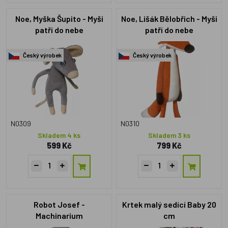
Noe, Myška Šupito - Myši
Noe, Lišák Bělobřich - Myši
patří do nebe
patří do nebe
Český výrobek
Český výrobek
N0309
N0310
Skladem 4 ks
Skladem 3 ks
599 Kč
799 Kč
Robot Josef -
Krtek malý sedící Baby 20
Machinarium
cm