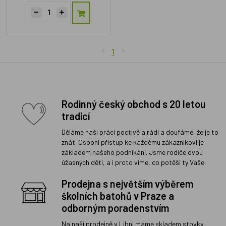
1
Rodinný český obchod s 20 letou
tradicí
Děláme naši práci poctivě a rádi a doufáme, že je to
znát. Osobní přístup ke každému zákazníkovi je
základem našeho podnikání. Jsme rodiče dvou
úžasných dětí, a i proto víme, co potěší ty Vaše.
Prodejna s největším výběrem
školních batohů v Praze a
odborným poradenstvím
Na naší prodejně v Libni máme skladem stovky