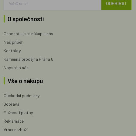
ODEBÍRAT
O společnosti
Ohodnotili jste nákup u nás
Náš příběh
Kontakty
Kamenná prodejna Praha 8
Napsali o nás
Vše o nákupu
Obchodní podmínky
Doprava
Možnosti platby
Reklamace
Vrácení zboží