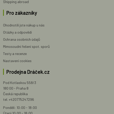
Shipping abroad
Pro zákazníky
Ohodnotili jste nákup u nás
Otázky a odpovědi
Ochrana osobních údajů
Mimosoudní řešení spot. sporů
Testy a recenze
Nastavení cookies
Prodejna Dráček.cz
Pod Kotlaskou 558/3
180 00 - Praha 8
Česká republika
tel. +420775247296
Pondělí: 10:00 - 18:00
Úterý 10:00 - 18:00