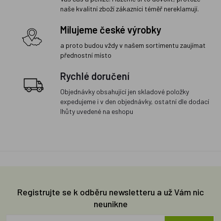
naše kvalitní zboží zákazníci téměř nereklamují.
Milujeme české výrobky
a proto budou vždy v našem sortimentu zaujímat
přednostní místo
Rychlé doručení
Objednávky obsahující jen skladové položky
expedujeme i v den objednávky, ostatní dle dodací
lhůty uvedené na eshopu
Registrujte se k odběru newsletteru a už Vám nic
neunikne