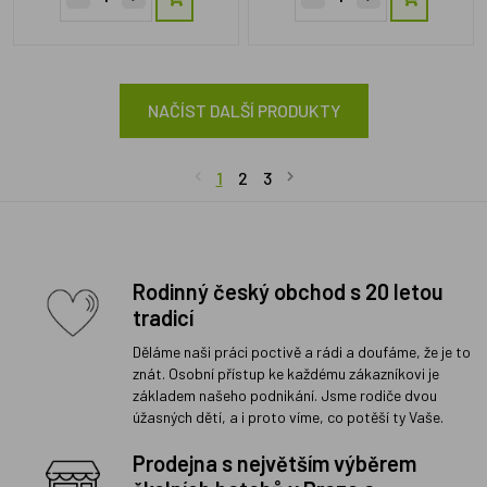
NAČÍST DALŠÍ PRODUKTY
1
2
3
Rodinný český obchod s 20 letou
tradicí
Děláme naši práci poctivě a rádi a doufáme, že je to
znát. Osobní přístup ke každému zákazníkovi je
základem našeho podnikání. Jsme rodiče dvou
úžasných dětí, a i proto víme, co potěší ty Vaše.
Prodejna s největším výběrem