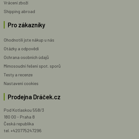
Vrácení zboží
Shipping abroad
Pro zákazníky
Ohodnotili jste nákup u nás
Otázky a odpovědi
Ochrana osobních údajů
Mimosoudní řešení spot. sporů
Testy a recenze
Nastavení cookies
Prodejna Dráček.cz
Pod Kotlaskou 558/3
180 00 - Praha 8
Česká republika
tel. +420775247296