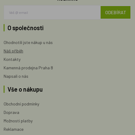
ODEBÍRAT
O společnosti
Ohodnotili jste nákup u nás
Náš příběh
Kontakty
Kamenná prodejna Praha 8
Napsali o nás
Vše o nákupu
Obchodní podmínky
Doprava
Možnosti platby
Reklamace