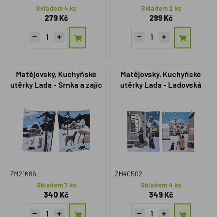
Skladem 4 ks
Skladem 2 ks
279 Kč
299 Kč
Matějovský, Kuchyňské
Matějovský, Kuchyňské
utěrky Lada - Srnka a zajíc
utěrky Lada - Ladovská
zima
ZM21686
ZM40502
Skladem 7 ks
Skladem 4 ks
340 Kč
349 Kč