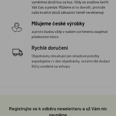
vyměníme zboží kus za kus. Vždy se snažíme šetřit
Váš čas a peníze. Můžeme si to dovolit, protože
naše kvalitní zboží zákazníci téměř nereklamují.
Milujeme české výrobky
a proto budou vždy v našem sortimentu zaujímat
přednostní místo
Rychlé doručení
Objednávky obsahující jen skladové položky
expedujeme i v den objednávky, ostatní dle dodací
lhůty uvedené na eshopu
Registrujte se k odběru newsletteru a už Vám nic
neunikne