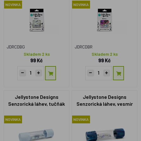
the Dark
NOVINKA
NOVINKA
JDRCDBG
JDRCDBR
Skladem 2 ks
Skladem 2 ks
99 Kč
99 Kč
Jellystone Designs
Jellystone Designs
Senzorická láhev, tučňák
Senzorická láhev, vesmír
NOVINKA
NOVINKA