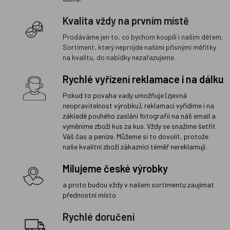
Kvalita vždy na prvním místě
Prodáváme jen to, co bychom koupili i našim dětem.
Sortiment, který neprojde našimi přísnými měřítky
na kvalitu, do nabídky nezařazujeme.
Rychlé vyřízení reklamace i na dálku
Pokud to povaha vady umožňuje (zjevná
neopravitelnost výrobku), reklamaci vyřídíme i na
základě pouhého zaslání fotografií na náš email a
vyměníme zboží kus za kus. Vždy se snažíme šetřit
Váš čas a peníze. Můžeme si to dovolit, protože
naše kvalitní zboží zákazníci téměř nereklamují.
Milujeme české výrobky
a proto budou vždy v našem sortimentu zaujímat
přednostní místo
Rychlé doručení