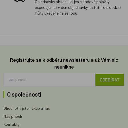
Objednávky obsahující jen skladové položky
expedujeme i v den objednávky, ostatní dle dodací
lhůty uvedené na eshopu
Registrujte se k odběru newsletteru a už Vám nic
neunikne
ODEBÍRAT
O společnosti
Ohodnotili jste nákup u nás
Náš příběh
Kontakty