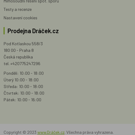
Mimosoudní řešení spot. sporů
Testy a recenze
Nastavení cookies
Prodejna Dráček.cz
Pod Kotlaskou 558/3
180 00 - Praha 8
Česká republika
tel. +420775247296
Pondělí: 10:00 - 18:00
Úterý 10:00 - 18:00
Středa: 10:00 - 18:00
Čtvrtek: 10:00 - 18:00
Pátek: 10:00 - 16:00
Copyright © 2023
www.Dráček.cz
. Všechna práva vyhrazena.