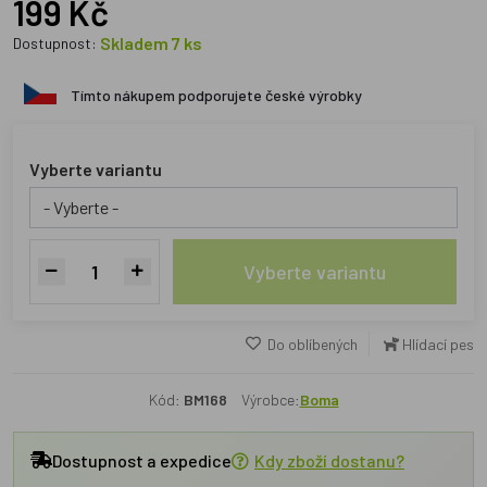
199 Kč
Skladem 7 ks
Dostupnost:
Tímto nákupem podporujete české výrobky
Vyberte variantu
Vyberte variantu
Do oblíbených
Hlídací pes
Kód:
BM168
Výrobce:
Boma
Dostupnost a expedice
Kdy zboží dostanu?