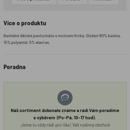
Více o produktu
Bavlněné dětské punčocháče s motivem Krtka. Složení 80% bavlna,
15% polyamid, 5% elastan.
Poradna
Náš sortiment dokonale známe a rádi Vám poradíme
s výběrem (Po–Pá, 10–17 hod).
Jsme tu vždy rádi pro Vás! Váš rodinný obchod