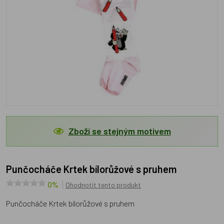
Zboží se stejným motivem
Punčocháče Krtek bílorůžové s pruhem
0%
Ohodnotit tento produkt
Punčocháče Krtek bílorůžové s pruhem