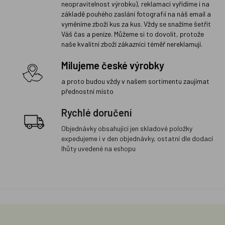
neopravitelnost výrobku), reklamaci vyřídíme i na
základě pouhého zaslání fotografií na náš email a
vyměníme zboží kus za kus. Vždy se snažíme šetřit
Váš čas a peníze. Můžeme si to dovolit, protože
naše kvalitní zboží zákazníci téměř nereklamují.
Milujeme české výrobky
a proto budou vždy v našem sortimentu zaujímat
přednostní místo
Rychlé doručení
Objednávky obsahující jen skladové položky
expedujeme i v den objednávky, ostatní dle dodací
lhůty uvedené na eshopu