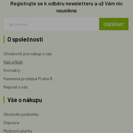
Registrujte se k odběru newsletteru a už Vám nic
neunikne
ODEBÍRAT
O společnosti
Ohodnotili jste nákup u nás
Náš příběh
Kontakty
Kamenná prodejna Praha 8
Napsali o nás
Vše o nákupu
Obchodní podmínky
Doprava
Možnosti platby