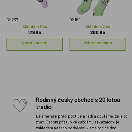
BM237
BM164
Skladem 3 ks
Skladem 2 ks
179 Kč
200 Kč
Vybrat variantu
Vybrat variantu
Rodinný český obchod s 20 letou
tradicí
Děláme naši práci poctivě a rádi a doufáme, že je to
znát. Osobní přístup ke každému zákazníkovi je
základem našeho podnikání. Jsme rodiče dvou