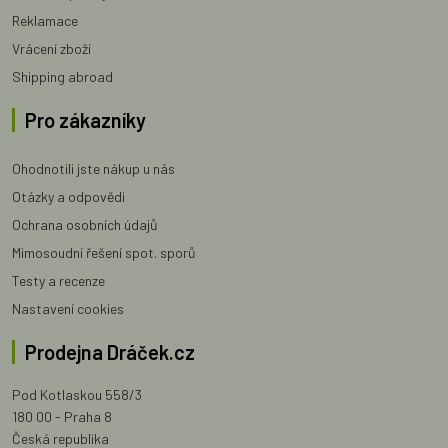
Reklamace
Vrácení zboží
Shipping abroad
Pro zákazníky
Ohodnotili jste nákup u nás
Otázky a odpovědi
Ochrana osobních údajů
Mimosoudní řešení spot. sporů
Testy a recenze
Nastavení cookies
Prodejna Dráček.cz
Pod Kotlaskou 558/3
180 00 - Praha 8
Česká republika