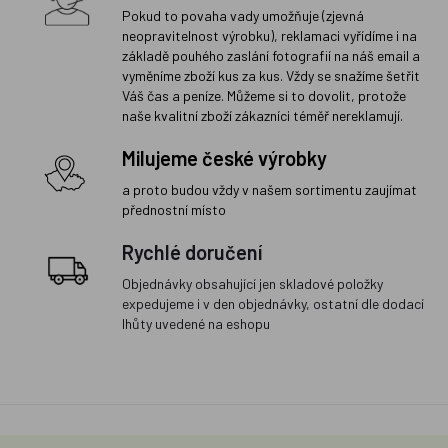
Pokud to povaha vady umožňuje (zjevná
neopravitelnost výrobku), reklamaci vyřídíme i na
základě pouhého zaslání fotografií na náš email a
vyměníme zboží kus za kus. Vždy se snažíme šetřit
Váš čas a peníze. Můžeme si to dovolit, protože
naše kvalitní zboží zákazníci téměř nereklamují.
Milujeme české výrobky
a proto budou vždy v našem sortimentu zaujímat
přednostní místo
Rychlé doručení
Objednávky obsahující jen skladové položky
expedujeme i v den objednávky, ostatní dle dodací
lhůty uvedené na eshopu