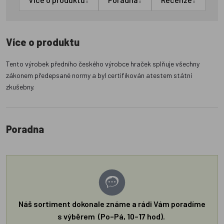
Více o produktu
Tento výrobek předního českého výrobce hraček splňuje všechny
zákonem předepsané normy a byl certifikován atestem státní
zkušebny.
Poradna
Náš sortiment dokonale známe a rádi Vám poradíme
s výběrem (Po–Pá, 10–17 hod).