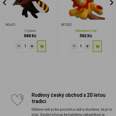
N0401
NF002
1 týden
Skladem 2 ks
999 Kč
392 Kč
Rodinný český obchod s 20 letou
tradicí
Děláme naši práci poctivě a rádi a doufáme, že je to
znát. Osobní přístup ke každému zákazníkovi je