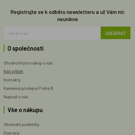
Registrujte se k odběru newsletteru a už Vám nic
neunikne
ODEBÍRAT
O společnosti
Ohodnotili jste nákup u nás
Náš příběh
Kontakty
Kamenná prodejna Praha 8
Napsali o nás
Vše o nákupu
Obchodní podmínky
Doprava