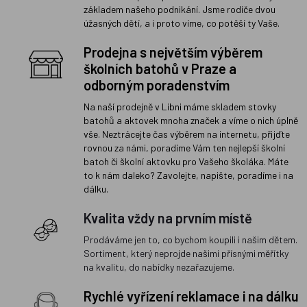
základem našeho podnikání. Jsme rodiče dvou
úžasných dětí, a i proto víme, co potěší ty Vaše.
Prodejna s největším výběrem
školních batohů v Praze a
odborným poradenstvím
Na naší prodejně v Libni máme skladem stovky
batohů a aktovek mnoha značek a víme o nich úplně
vše. Neztrácejte čas výběrem na internetu, přijďte
rovnou za námi, poradíme Vám ten nejlepší školní
batoh či školní aktovku pro Vašeho školáka. Máte
to k nám daleko? Zavolejte, napište, poradíme i na
dálku.
Kvalita vždy na prvním místě
Prodáváme jen to, co bychom koupili i našim dětem.
Sortiment, který neprojde našimi přísnými měřítky
na kvalitu, do nabídky nezařazujeme.
Rychlé vyřízení reklamace i na dálku