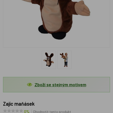
Zboží se stejným motivem
Zajíc maňásek
0%
Ohodnotit tento produkt