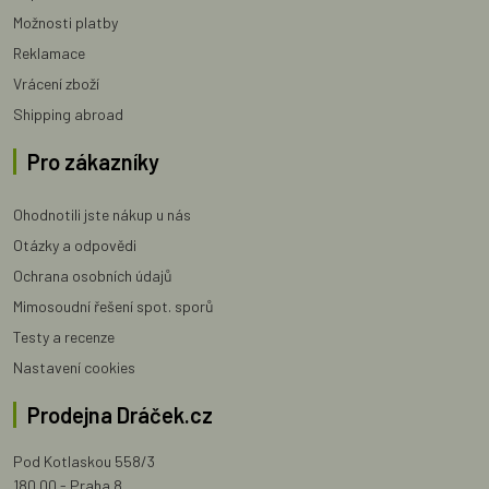
Možnosti platby
Reklamace
Vrácení zboží
Shipping abroad
Pro zákazníky
Ohodnotili jste nákup u nás
Otázky a odpovědi
Ochrana osobních údajů
Mimosoudní řešení spot. sporů
Testy a recenze
Nastavení cookies
Prodejna Dráček.cz
Pod Kotlaskou 558/3
180 00 - Praha 8