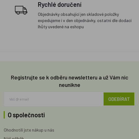
Rychlé doručení
Objednávky obsahující jen skladové položky
expedujeme i v den objednávky, ostatní dle dodací
lhůty uvedené na eshopu
Registrujte se k odběru newsletteru a už Vám nic
neunikne
ODEBÍRAT
O společnosti
Ohodnotili jste nákup u nás
Náš příběh