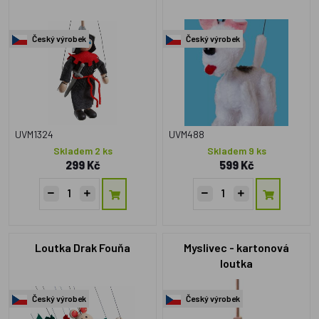
Český výrobek
Český výrobek
UVM1324
UVM488
Skladem 2 ks
Skladem 9 ks
299 Kč
599 Kč
Loutka Drak Fouňa
Myslivec - kartonová
loutka
Český výrobek
Český výrobek