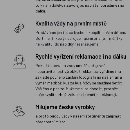
to k nám daleko? Zavolejte, napište, poradíme i na
dálku.
Kvalita vždy na prvním místě
Prodáváme jen to, co bychom koupili i našim dětem.
Sortiment, který neprojde našimi přísnými měřítky
na kvalitu, do nabídky nezařazujeme.
Rychlé vyřízení reklamace i na dálku
Pokud to povaha vady umožňuje (zjevná
neopravitelnost výrobku), reklamaci vyřídíme i na
základě pouhého zaslání fotografií na náš email a
vyměníme zboží kus za kus. Vždy se snažíme šetřit
Váš čas a peníze. Můžeme si to dovolit, protože
naše kvalitní zboží zákazníci téměř nereklamují.
Milujeme české výrobky
a proto budou vždy v našem sortimentu zaujímat
přednostní místo