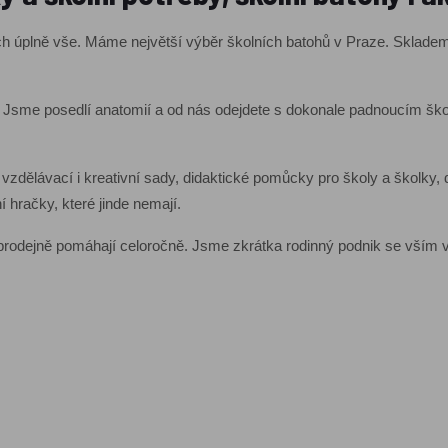
 nich úplně vše. Máme největší výběr školních batohů v Praze. Sklad
 Jsme posedlí anatomií a od nás odejdete s dokonale padnoucím ško
 vzdělávací i kreativní sady, didaktické pomůcky pro školy a školky,
 hračky, které jinde nemají.
a prodejně pomáhají celoročně. Jsme zkrátka rodinný podnik se vším 