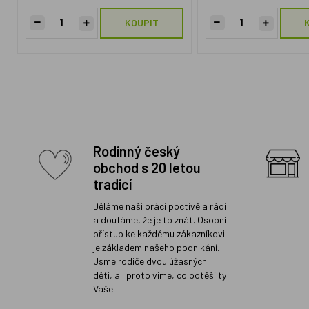
KOUPIT
Rodinný český
obchod s 20 letou
tradicí
Děláme naši práci poctivě a rádi
a doufáme, že je to znát. Osobní
přístup ke každému zákazníkovi
je základem našeho podnikání.
Jsme rodiče dvou úžasných
dětí, a i proto víme, co potěší ty
Vaše.