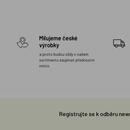
Milujeme české
výrobky
a proto budou vždy v našem
sortimentu zaujímat přednostní
místo
Registrujte se k odběru new