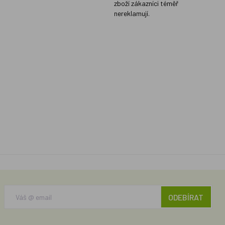
zboží zákazníci téměř
nereklamují.
ODEBÍRAT