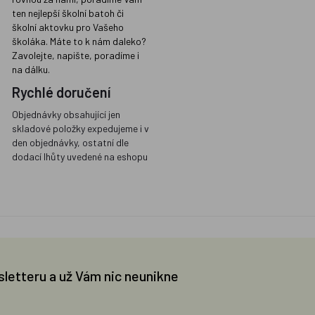
ten nejlepší školní batoh či
školní aktovku pro Vašeho
školáka. Máte to k nám daleko?
Zavolejte, napište, poradíme i
na dálku.
Rychlé doručení
Objednávky obsahující jen
skladové položky expedujeme i v
den objednávky, ostatní dle
dodací lhůty uvedené na eshopu
sletteru a už Vám nic neunikne