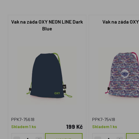
Vak na záda OXY NEON LINE Dark
Vak na záda OXY
Blue
PPK7-75618
PPK7-75418
199 Kč
Skladem 1 ks
Skladem 1 ks