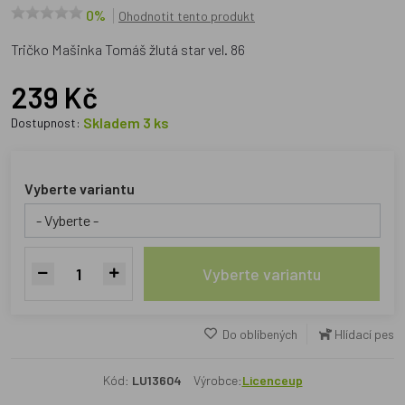
0%
Ohodnotit tento produkt
Tričko Mašinka Tomáš žlutá star vel. 86
239 Kč
Skladem 3 ks
Dostupnost:
Vyberte variantu
Vyberte variantu
Do oblíbených
Hlídací pes
Kód:
LU13604
Výrobce:
Licenceup