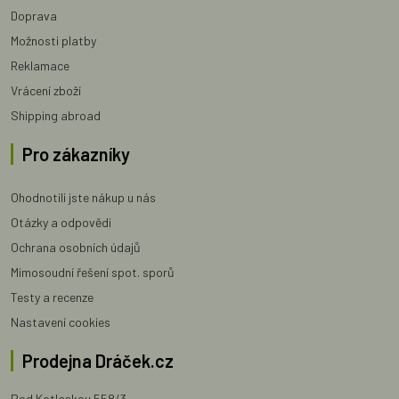
Doprava
Možnosti platby
Reklamace
Vrácení zboží
Shipping abroad
Pro zákazníky
Ohodnotili jste nákup u nás
Otázky a odpovědi
Ochrana osobních údajů
Mimosoudní řešení spot. sporů
Testy a recenze
Nastavení cookies
Prodejna Dráček.cz
Pod Kotlaskou 558/3