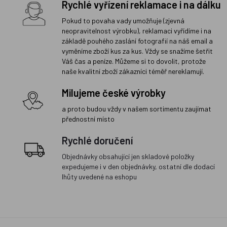
Rychlé vyřízení reklamace i na dálku
Pokud to povaha vady umožňuje (zjevná
neopravitelnost výrobku), reklamaci vyřídíme i na
základě pouhého zaslání fotografií na náš email a
vyměníme zboží kus za kus. Vždy se snažíme šetřit
Váš čas a peníze. Můžeme si to dovolit, protože
naše kvalitní zboží zákazníci téměř nereklamují.
Milujeme české výrobky
a proto budou vždy v našem sortimentu zaujímat
přednostní místo
Rychlé doručení
Objednávky obsahující jen skladové položky
expedujeme i v den objednávky, ostatní dle dodací
lhůty uvedené na eshopu