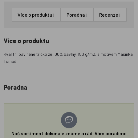
↓
↓
↓
Více o produktu
Poradna
Recenze
Více o produktu
Kvalitní bavlněné tričko ze 100% bavlny, 150 g/m2, s motivem Mašinka
Tomáš
Poradna
Náš sortiment dokonale známe a rádi Vám poradíme