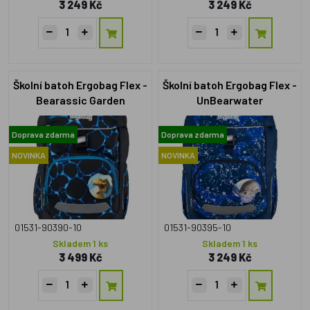
3 249 Kč
3 249 Kč
Školní batoh Ergobag Flex -
Školní batoh Ergobag Flex -
Bearassic Garden
UnBearwater
Doprava zdarma
Doprava zdarma
NOVINKA
NOVINKA
01531-90390-10
01531-90395-10
Skladem 1 ks
Skladem 1 ks
3 499 Kč
3 249 Kč