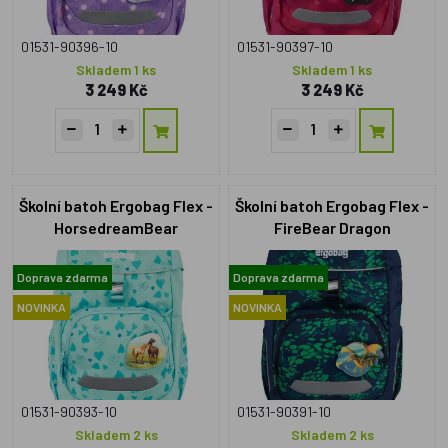
01531-90396-10
01531-90397-10
Skladem 1 ks
Skladem 1 ks
3 249 Kč
3 249 Kč
Školní batoh Ergobag Flex -
Školní batoh Ergobag Flex -
HorsedreamBear
FireBear Dragon
Doprava zdarma
Doprava zdarma
NOVINKA
NOVINKA
01531-90393-10
01531-90391-10
Skladem 2 ks
Skladem 2 ks