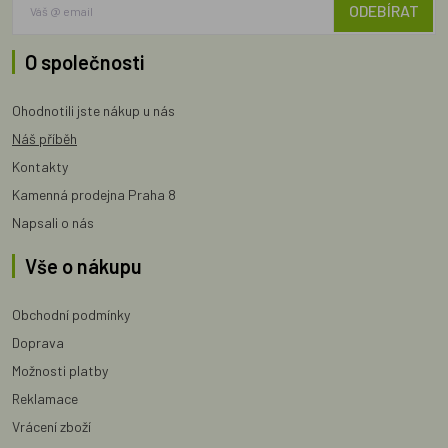
ODEBÍRAT
O společnosti
Ohodnotili jste nákup u nás
Náš příběh
Kontakty
Kamenná prodejna Praha 8
Napsali o nás
Vše o nákupu
Obchodní podmínky
Doprava
Možnosti platby
Reklamace
Vrácení zboží