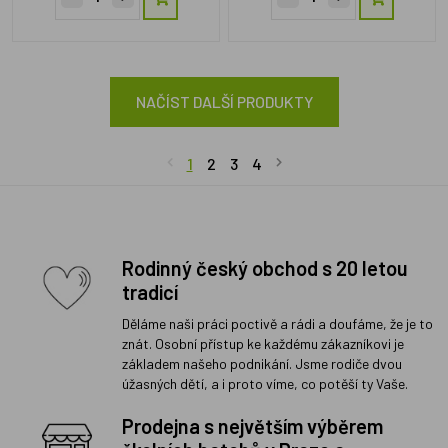
NAČÍST DALŠÍ PRODUKTY
1
2
3
4
Rodinný český obchod s 20 letou
tradicí
Děláme naši práci poctivě a rádi a doufáme, že je to
znát. Osobní přístup ke každému zákazníkovi je
základem našeho podnikání. Jsme rodiče dvou
úžasných dětí, a i proto víme, co potěší ty Vaše.
Prodejna s největším výběrem