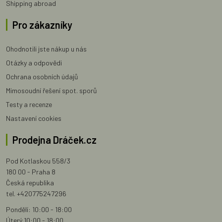
Shipping abroad
Pro zákazníky
Ohodnotili jste nákup u nás
Otázky a odpovědi
Ochrana osobních údajů
Mimosoudní řešení spot. sporů
Testy a recenze
Nastavení cookies
Prodejna Dráček.cz
Pod Kotlaskou 558/3
180 00 - Praha 8
Česká republika
tel. +420775247296
Pondělí: 10:00 - 18:00
Úterý 10:00 - 18:00