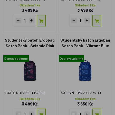
Skladem 1 ks
Skladem 1 ks
3 499 Kč
3 499 Kč
Studentský batoh Ergobag
Studentský batoh Ergobag
Satch Pack - Seismic Pink
Satch Pack - Vibrant Blue
Doprava zdarma
Doprava zdarma
SAT-SIN-01322-90370-10
SAT-SIN-01322-90375-10
Skladem 1 ks
Skladem 1 ks
3 499 Kč
3 650 Kč