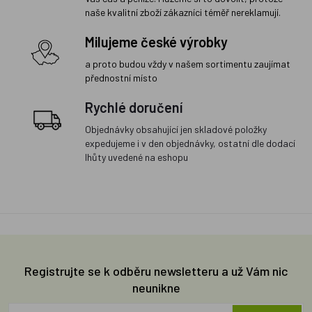
naše kvalitní zboží zákazníci téměř nereklamují.
Milujeme české výrobky
a proto budou vždy v našem sortimentu zaujímat
přednostní místo
Rychlé doručení
Objednávky obsahující jen skladové položky
expedujeme i v den objednávky, ostatní dle dodací
lhůty uvedené na eshopu
Registrujte se k odběru newsletteru a už Vám nic
neunikne