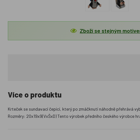
Zboží se stejným motiv
Více o produktu
Krteček se sundavací čepicí, který po zmáčknutí náhodně přehrává vyb
Rozměry: 20x19x9(VxŠxD) Tento výrobek předního českého výrobce hra