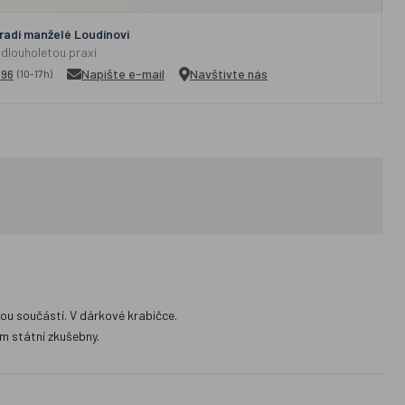
adí manželé Loudínovi
 dlouholetou praxí
296
Napište e-mail
Navštivte nás
(10-17h)
sou součástí. V dárkové krabičce.
m státní zkušebny.