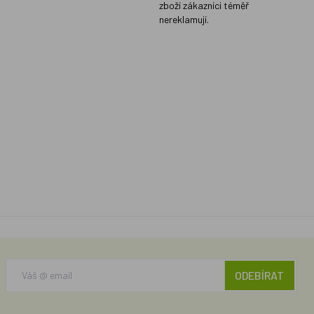
zboží zákazníci téměř
nereklamují.
ODEBÍRAT