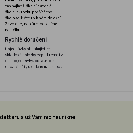
ten nejlepší školní batoh či
školní aktovku pro Vašeho
školáka. Máte to k nám daleko?
Zavolejte, napište, poradíme i
na dálku.
Rychlé doručení
Objednávky obsahující jen
skladové položky expedujeme i v
den objednávky, ostatní dle
dodací lhůty uvedené na eshopu
sletteru a už Vám nic neunikne