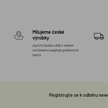
Milujeme české
výrobky
a proto budou vždy v našem
sortimentu zaujímat přednostní
místo
Registrujte se k odběru new