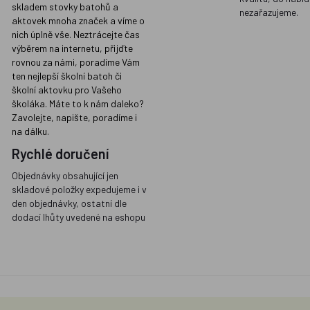
skladem stovky batohů a
nezařazujeme.
aktovek mnoha značek a víme o
nich úplně vše. Neztrácejte čas
výběrem na internetu, přijďte
rovnou za námi, poradíme Vám
ten nejlepší školní batoh či
školní aktovku pro Vašeho
školáka. Máte to k nám daleko?
Zavolejte, napište, poradíme i
na dálku.
Rychlé doručení
Objednávky obsahující jen
skladové položky expedujeme i v
den objednávky, ostatní dle
dodací lhůty uvedené na eshopu