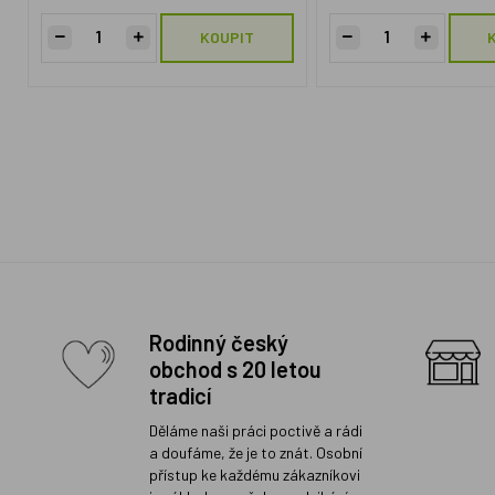
KOUPIT
Rodinný český
obchod s 20 letou
tradicí
Děláme naši práci poctivě a rádi
a doufáme, že je to znát. Osobní
přístup ke každému zákazníkovi