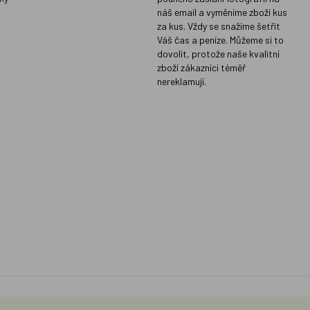
náš email a vyměníme zboží kus
za kus. Vždy se snažíme šetřit
Váš čas a peníze. Můžeme si to
dovolit, protože naše kvalitní
zboží zákazníci téměř
nereklamují.