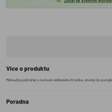
Zboží se stejným motiv
Více o produktu
Měkoučký polštářek s motivem oblíbeného Krtečka, vhodný do postýlky, 
Poradna