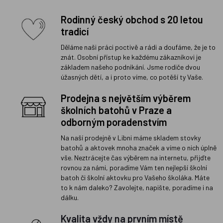
Rodinný český obchod s 20 letou
tradicí
Děláme naši práci poctivě a rádi a doufáme, že je to
znát. Osobní přístup ke každému zákazníkovi je
základem našeho podnikání. Jsme rodiče dvou
úžasných dětí, a i proto víme, co potěší ty Vaše.
Prodejna s největším výběrem
školních batohů v Praze a
odborným poradenstvím
Na naší prodejně v Libni máme skladem stovky
batohů a aktovek mnoha značek a víme o nich úplně
vše. Neztrácejte čas výběrem na internetu, přijďte
rovnou za námi, poradíme Vám ten nejlepší školní
batoh či školní aktovku pro Vašeho školáka. Máte
to k nám daleko? Zavolejte, napište, poradíme i na
dálku.
Kvalita vždy na prvním místě