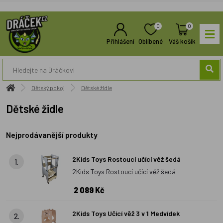
0
0
Přihlášení
Oblíbené
Váš košík
Dětský pokoj
Dětské židle
Dětské židle
Nejprodávanější produkty
2Kids Toys Rostoucí učící věž šedá
1.
2Kids Toys Rostoucí učící věž šedá
2 089 Kč
2Kids Toys Učící věž 3 v 1 Medvídek
2.