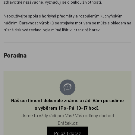
zdravotně nezávadné, vyznačují se dlouhou životností.
Nepoužívejte spolu s horkými předměty a rozpáleným kuchyňským
náčiním. Barevnost výrobků se stejným motivem se může s ohledem na
různé tiskové technologie mírně lišit v intenzitě barev.
Poradna
Náš sortiment dokonale známe a rádi Vám poradíme
s výběrem (Po–Pá, 10–17 hod).
Jsme tu vždy rádi pro Vás! Váš rodinný obchod
Dráček.cz
Položit dotaz