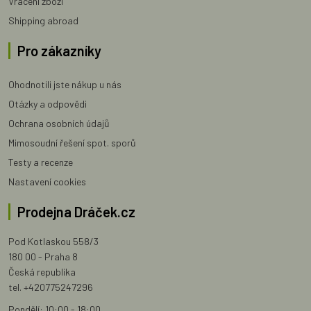
Vrácení zboží
Shipping abroad
Pro zákazníky
Ohodnotili jste nákup u nás
Otázky a odpovědi
Ochrana osobních údajů
Mimosoudní řešení spot. sporů
Testy a recenze
Nastavení cookies
Prodejna Dráček.cz
Pod Kotlaskou 558/3
180 00 - Praha 8
Česká republika
tel. +420775247296
Pondělí: 10:00 - 18:00