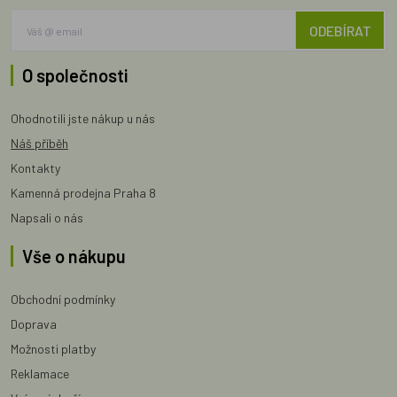
ODEBÍRAT
O společnosti
Ohodnotili jste nákup u nás
Náš příběh
Kontakty
Kamenná prodejna Praha 8
Napsali o nás
Vše o nákupu
Obchodní podmínky
Doprava
Možnosti platby
Reklamace