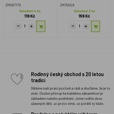
ZM097773
ZM75559
Skladem 4 ks
Skladem 2 ks
119 Kč
159 Kč
Rodinný český obchod s 20 letou
tradicí
Děláme naši práci poctivě a rádi a doufáme, že je to
znát. Osobní přístup ke každému zákazníkovi je
základem našeho podnikání. Jsme rodiče dvou
úžasných dětí, a i proto víme, co potěší ty Vaše.