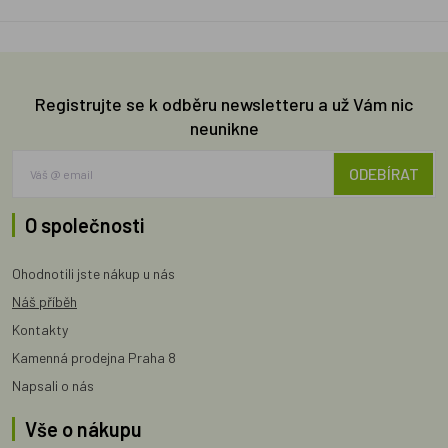
Registrujte se k odběru newsletteru a už Vám nic
neunikne
ODEBÍRAT
O společnosti
Ohodnotili jste nákup u nás
Náš příběh
Kontakty
Kamenná prodejna Praha 8
Napsali o nás
Vše o nákupu