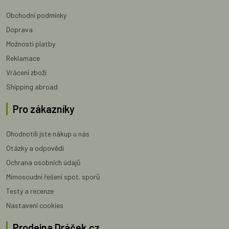
Obchodní podmínky
Doprava
Možnosti platby
Reklamace
Vrácení zboží
Shipping abroad
Pro zákazníky
Ohodnotili jste nákup u nás
Otázky a odpovědi
Ochrana osobních údajů
Mimosoudní řešení spot. sporů
Testy a recenze
Nastavení cookies
Prodejna Dráček.cz