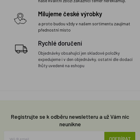
naše kvalitní zboží zákazníci téměř nereklamují.
Milujeme české výrobky
a proto budou vždy v našem sortimentu zaujímat
přednostní místo
Rychlé doručení
Objednávky obsahující jen skladové položky
expedujeme i v den objednávky, ostatní dle dodací
lhůty uvedené na eshopu
Registrujte se k odběru newsletteru a už Vám nic
neunikne
ODEBÍRAT