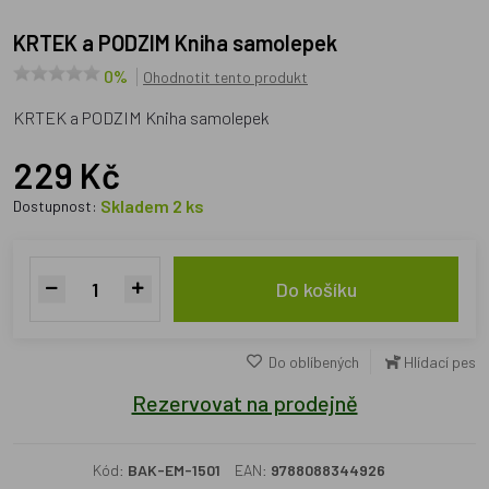
KRTEK a PODZIM Kniha samolepek
0%
Ohodnotit tento produkt
KRTEK a PODZIM Kniha samolepek
229 Kč
Skladem 2 ks
Dostupnost:
Do košíku
Do oblíbených
Hlídací pes
Rezervovat na prodejně
Kód:
BAK-EM-1501
EAN:
9788088344926