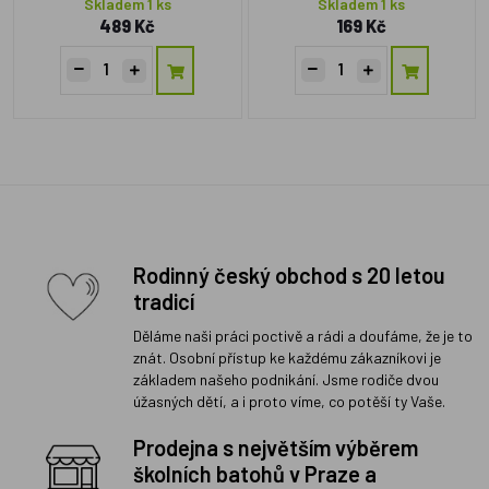
Skladem 1 ks
Skladem 1 ks
489 Kč
169 Kč
Rodinný český obchod s 20 letou
tradicí
Děláme naši práci poctivě a rádi a doufáme, že je to
znát. Osobní přístup ke každému zákazníkovi je
základem našeho podnikání. Jsme rodiče dvou
úžasných dětí, a i proto víme, co potěší ty Vaše.
Prodejna s největším výběrem
školních batohů v Praze a