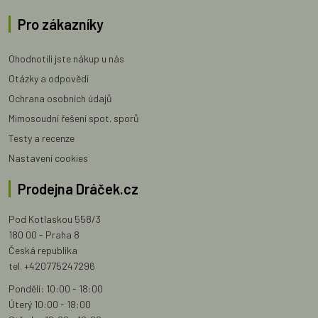
Pro zákazníky
Ohodnotili jste nákup u nás
Otázky a odpovědi
Ochrana osobních údajů
Mimosoudní řešení spot. sporů
Testy a recenze
Nastavení cookies
Prodejna Dráček.cz
Pod Kotlaskou 558/3
180 00 - Praha 8
Česká republika
tel. +420775247296
Pondělí: 10:00 - 18:00
Úterý 10:00 - 18:00