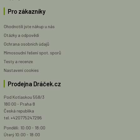
Pro zákazníky
Ohodnotili jste nákup u nás
Otázky a odpovědi
Ochrana osobních údajů
Mimosoudní řešení spot. sporů
Testy a recenze
Nastavení cookies
Prodejna Dráček.cz
Pod Kotlaskou 558/3
180 00 - Praha 8
Česká republika
tel. +420775247296
Pondělí: 10:00 - 18:00
Úterý 10:00 - 18:00