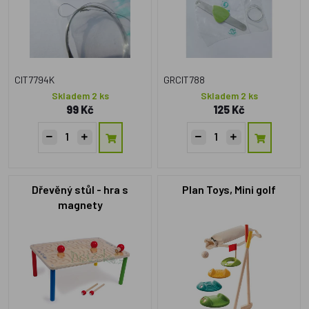
CIT7794K
GRCIT788
Skladem 2 ks
Skladem 2 ks
99 Kč
125 Kč
Dřevěný stůl - hra s
Plan Toys, Mini golf
magnety