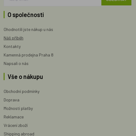
O společnosti
Ohodnotili jste nákup u nás
Náš příběh
Kontakty
Kamenná prodejna Praha 8
Napsali o nás
Vše o nákupu
Obchodní podmínky
Doprava
Možnosti platby
Reklamace
Vrácení zboží
Shipping abroad