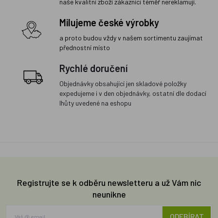
naše kvalitní zboží zákazníci téměř nereklamují.
Milujeme české výrobky
a proto budou vždy v našem sortimentu zaujímat
přednostní místo
Rychlé doručení
Objednávky obsahující jen skladové položky
expedujeme i v den objednávky, ostatní dle dodací
lhůty uvedené na eshopu
Registrujte se k odběru newsletteru a už Vám nic
neunikne
ODEBÍRAT