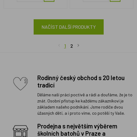
NAČÍST DALŠÍ PRODUKTY
1
2
Rodinný český obchod s 20 letou
tradicí
Děláme naši práci poctivě a rádi a doufáme, že je to
znát. Osobní přístup ke každému zákazníkovi je
základem našeho podnikání. Jsme rodiče dvou
úžasných dětí, a i proto víme, co potěší ty Vaše.
Prodejna s největším výběrem
školních batohů v Praze a