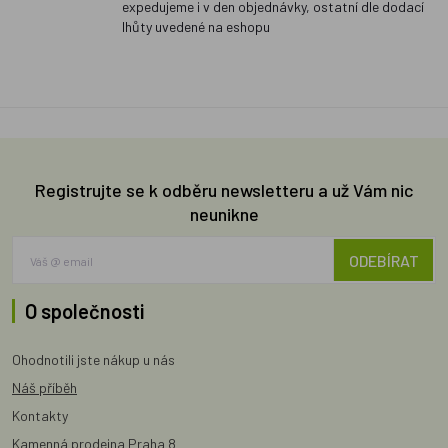
expedujeme i v den objednávky, ostatní dle dodací
lhůty uvedené na eshopu
Registrujte se k odběru newsletteru a už Vám nic
neunikne
ODEBÍRAT
O společnosti
Ohodnotili jste nákup u nás
Náš příběh
Kontakty
Kamenná prodejna Praha 8