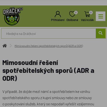
0
0
Přihlášení
Oblíbené
Váš košík
Mimosoudní řešení spotřebitelských sporů (ADR a ODR)
Mimosoudní řešení
spotřebitelských sporů (ADR a
ODR)
V případě, že dojde mezi námi a spotřebitelem ke vzniku
spotřebitelského sporu z kupní smlouvy nebo ze smlouvy
o poskytování služeb, který se nepodaří vyřešit vzájemnou