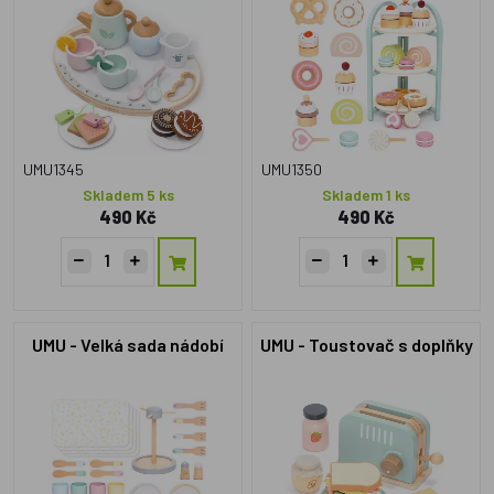
UMU1345
UMU1350
Skladem 5 ks
Skladem 1 ks
490 Kč
490 Kč
UMU - Velká sada nádobí
UMU - Toustovač s doplňky