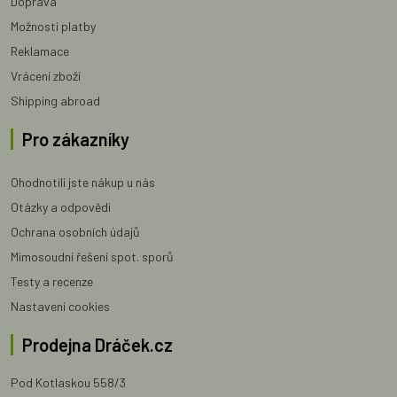
Doprava
Možnosti platby
Reklamace
Vrácení zboží
Shipping abroad
Pro zákazníky
Ohodnotili jste nákup u nás
Otázky a odpovědi
Ochrana osobních údajů
Mimosoudní řešení spot. sporů
Testy a recenze
Nastavení cookies
Prodejna Dráček.cz
Pod Kotlaskou 558/3