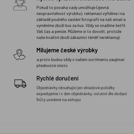
Pokud to povaha vady umožňuje (zjevná
neopravitelnost výrobku), reklamaci vyřídíme i na
základě pouhého zaslání fotografií na náš email a
vyměníme zboží kus za kus. Vždy se snažíme šetřit
Váš čas a peníze. Můžeme si to dovolit, protože
naše kvalitní zboží zákazníci téměř nereklamují.
Milujeme české výrobky
a proto budou vždy v našem sortimentu zaujímat
přednostní místo
Rychlé doručení
Objednávky obsahující jen skladové položky
expedujeme i v den objednávky, ostatní dle dodací
lhůty uvedené na eshopu