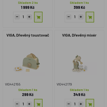
Skladem 2 ks
Skladem 1 ks
1 999 Kč
399 Kč
VIGA, Dřevěný toustovač
VIGA, Dřevěný mixér
VIG442155
VIG442179
Skladem 1 ks
Skladem 1 ks
299 Kč
349 Kč