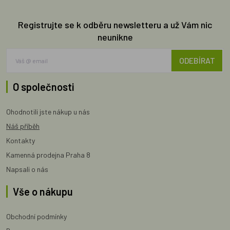
Registrujte se k odběru newsletteru a už Vám nic
neunikne
ODEBÍRAT
O společnosti
Ohodnotili jste nákup u nás
Náš příběh
Kontakty
Kamenná prodejna Praha 8
Napsali o nás
Vše o nákupu
Obchodní podmínky