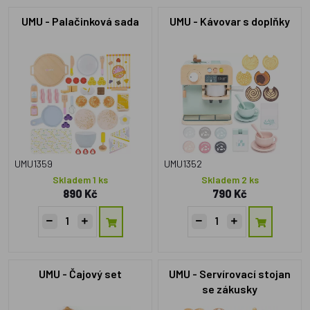
UMU - Palačinková sada
UMU - Kávovar s doplňky
UMU1359
UMU1352
Skladem 1 ks
Skladem 2 ks
890 Kč
790 Kč
UMU - Čajový set
UMU - Servírovací stojan
se zákusky