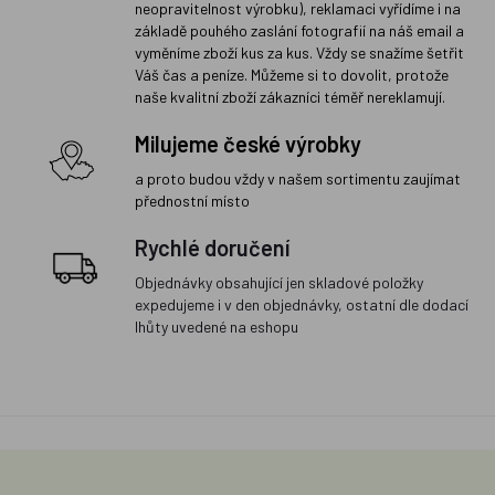
neopravitelnost výrobku), reklamaci vyřídíme i na
základě pouhého zaslání fotografií na náš email a
vyměníme zboží kus za kus. Vždy se snažíme šetřit
Váš čas a peníze. Můžeme si to dovolit, protože
naše kvalitní zboží zákazníci téměř nereklamují.
Milujeme české výrobky
a proto budou vždy v našem sortimentu zaujímat
přednostní místo
Rychlé doručení
Objednávky obsahující jen skladové položky
expedujeme i v den objednávky, ostatní dle dodací
lhůty uvedené na eshopu