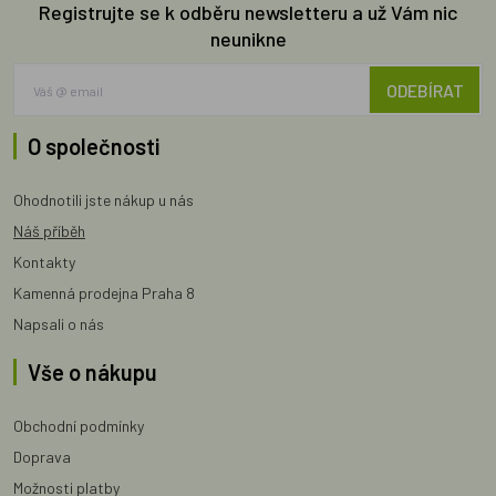
Registrujte se k odběru newsletteru a už Vám nic
neunikne
ODEBÍRAT
O společnosti
Ohodnotili jste nákup u nás
Náš příběh
Kontakty
Kamenná prodejna Praha 8
Napsali o nás
Vše o nákupu
Obchodní podmínky
Doprava
Možnosti platby