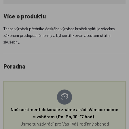
Více o produktu
Tento výrobek předního českého výrobce hraček splňuje všechny
zákonem předepsané normy a byl certifikován atestem státní
zkušebny.
Poradna
Náš sortiment dokonale známe a rádi Vám poradíme
s výběrem (Po–Pá, 10–17 hod).
Jsme tu vždy rádi pro Vás! Váš rodinný obchod