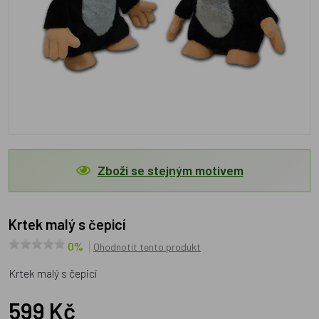
Zboží se stejným motivem
Krtek malý s čepicí
0%
Ohodnotit tento produkt
Krtek malý s čepicí
599 Kč