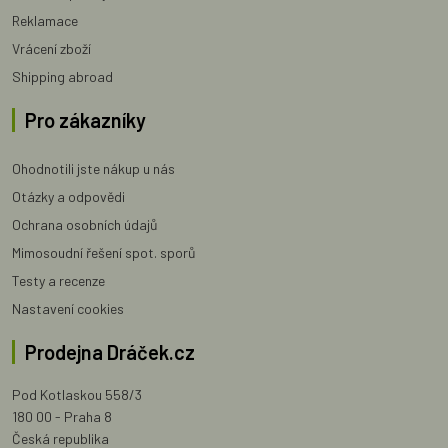
Reklamace
Vrácení zboží
Shipping abroad
Pro zákazníky
Ohodnotili jste nákup u nás
Otázky a odpovědi
Ochrana osobních údajů
Mimosoudní řešení spot. sporů
Testy a recenze
Nastavení cookies
Prodejna Dráček.cz
Pod Kotlaskou 558/3
180 00 - Praha 8
Česká republika