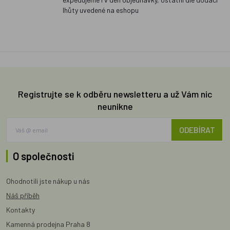
lhůty uvedené na eshopu
Registrujte se k odběru newsletteru a už Vám nic
neunikne
ODEBÍRAT
O společnosti
Ohodnotili jste nákup u nás
Náš příběh
Kontakty
Kamenná prodejna Praha 8