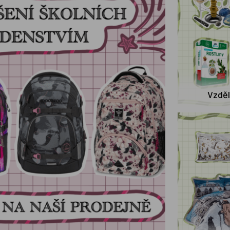
Vzděl