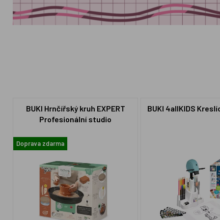
BUKI Hrnčířský kruh EXPERT
BUKI 4allKIDS Kreslí
Profesionální studio
Doprava zdarma