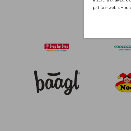
patičce webu. Podr