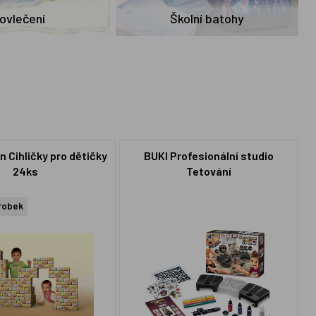
ovlečení
Školní batohy
n Cihličky pro dětičky
BUKI Profesionální studio
24ks
Tetování
robek