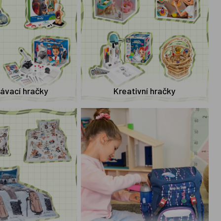
ávací hračky
Kreativní hračky