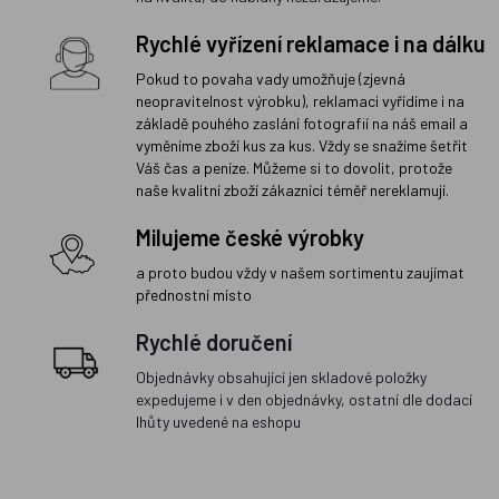
Rychlé vyřízení reklamace i na dálku
Pokud to povaha vady umožňuje (zjevná
neopravitelnost výrobku), reklamaci vyřídíme i na
základě pouhého zaslání fotografií na náš email a
vyměníme zboží kus za kus. Vždy se snažíme šetřit
Váš čas a peníze. Můžeme si to dovolit, protože
naše kvalitní zboží zákazníci téměř nereklamují.
Milujeme české výrobky
a proto budou vždy v našem sortimentu zaujímat
přednostní místo
Rychlé doručení
Objednávky obsahující jen skladové položky
expedujeme i v den objednávky, ostatní dle dodací
lhůty uvedené na eshopu