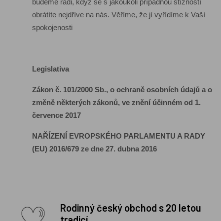
budeme rádi, když se s jakoukoli případnou stížností
obrátíte nejdříve na nás. Věříme, že jí vyřídíme k Vaší
spokojenosti
Legislativa
Zákon č. 101/2000 Sb., o ochraně osobních údajů a o
změně některých zákonů, ve znění účinném od 1.
července 2017
NAŘÍZENÍ EVROPSKÉHO PARLAMENTU A RADY
(EU) 2016/679 ze dne 27. dubna 2016
Rodinný český obchod s 20 letou
tradicí