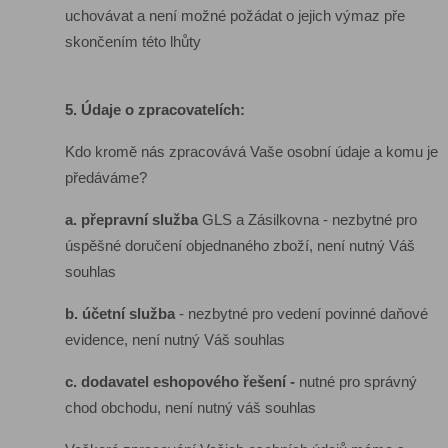
uchovávat a není možné požádat o jejich výmaz pře
skončením této lhůty
5. Údaje o zpracovatelích:
Kdo kromě nás zpracovává Vaše osobní údaje a komu je
předáváme?
a. přepravní služba
GLS a Zásilkovna - nezbytné pro
úspěšné doručení objednaného zboží, není nutný Váš
souhlas
b. účetní služba
- nezbytné pro vedení povinné daňové
evidence, není nutný Váš souhlas
c. dodavatel eshopového řešení -
nutné pro správný
chod obchodu, není nutný váš souhlas