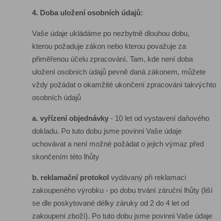
4. Doba uložení osobních údajů:
Vaše údaje ukládáme po nezbytně dlouhou dobu,
kterou požaduje zákon nebo kterou považuje za
přiměřenou účelu zpracování. Tam, kde není doba
uložení osobních údajů pevně daná zákonem, můžete
vždy požádat o okamžité ukončení zpracování takvýchto
osobních údajů
a. vyřízení objednávky
- 10 let od vystavení daňového
dokladu. Po tuto dobu jsme povinni Vaše údaje
uchovávat a není možné požádat o jejich výmaz před
skončením této lhůty
b. reklamační protokol
vydávaný při reklamaci
zakoupeného výrobku - po dobu trvání záruční lhůty (liší
se dle poskytované délky záruky od 2 do 4 let od
zakoupení zboží). Po tuto dobu jsme povinni Vaše údaje