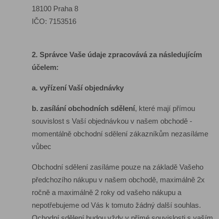
18100 Praha 8
IČO: 7153516
2. Správce Vaše údaje zpracovává za následujícím
účelem:
a. vyřízení Vaší objednávky
b. zasílání obchodních sdělení
, které mají přímou
souvislost s Vaší objednávkou v našem obchodě -
momentálně obchodní sdělení zákazníkům nezasíláme
vůbec
Obchodní sdělení zasíláme pouze na základě Vašeho
předchozího nákupu v našem obchodě, maximálně 2x
ročně a maximálně 2 roky od vašeho nákupu a
nepotřebujeme od Vás k tomuto žádný další souhlas.
Ochodní sdělení budou vždy v přímé souvislosti s vaším