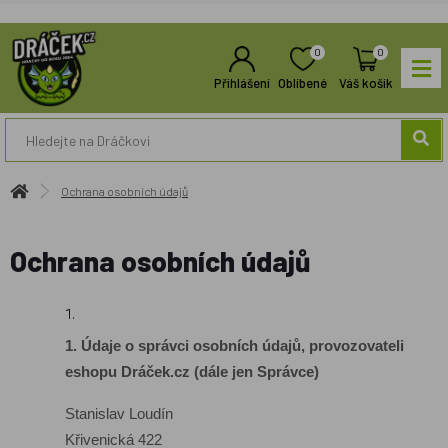
0
0
Přihlášení
Oblíbené
Váš košík
Ochrana osobních údajů
Ochrana osobních údajů
1. Údaje o správci osobních údajů, provozovateli
eshopu Dráček.cz (dále jen Správce)
Stanislav Loudín
Křivenická 422