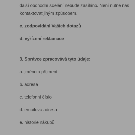
další obchodní sdelění nebude zasíláno. Není nutné nás
kontaktovat jiným způsobem.
c. zodpovídání Vašich dotazů
d. vyřízení reklamace
3. Správce zpracovává tyto údaje:
a. jméno a příjmení
b. adresa
c. telefonní číslo
d. emailová adresa
e. historie nákupů