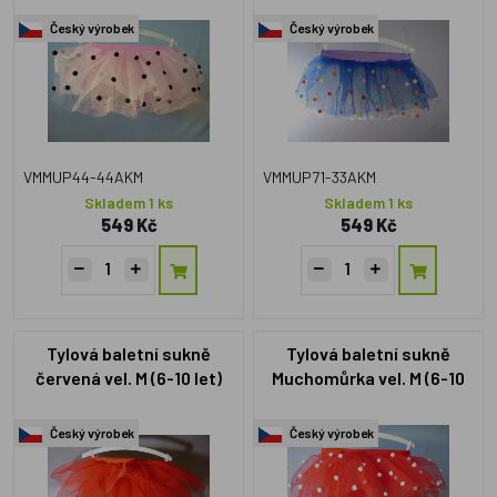
Český výrobek
Český výrobek
VMMUP44-44AKM
VMMUP71-33AKM
Skladem 1 ks
Skladem 1 ks
549 Kč
549 Kč
Tylová baletní sukně
Tylová baletní sukně
červená vel. M (6-10 let)
Muchomůrka vel. M (6-10
let)
Český výrobek
Český výrobek