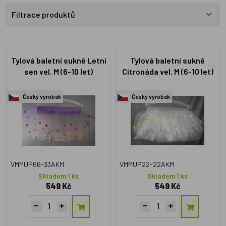
Filtrace produktů
Tylová baletní sukně Letní
Tylová baletní sukně
sen vel. M (6-10 let)
Citronáda vel. M (6-10 let)
Český výrobek
Český výrobek
VMMUP66-33AKM
VMMUP22-22AKM
Skladem 1 ks
Skladem 1 ks
549 Kč
549 Kč