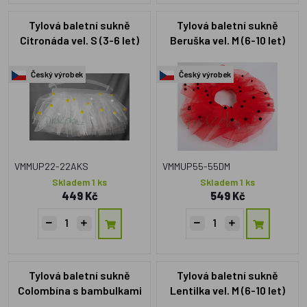
Tylová baletní sukně
Tylová baletní sukně
Citronáda vel. S (3-6 let)
Beruška vel. M (6-10 let)
Český výrobek
Český výrobek
VMMUP22-22AKS
VMMUP55-55DM
Skladem 1 ks
Skladem 1 ks
449 Kč
549 Kč
Tylová baletní sukně
Tylová baletní sukně
Colombína s bambulkami
Lentilka vel. M (6-10 let)
vel. M (6-10 let)