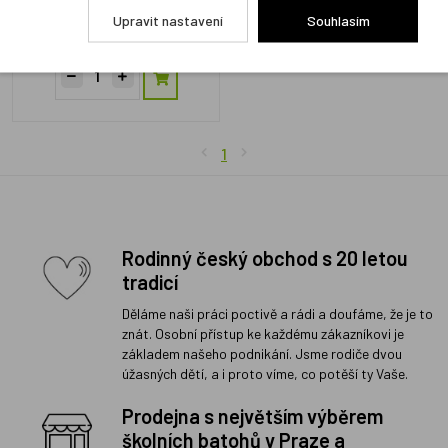
Skladem 2 ks
Upravit nastavení
Souhlasím
549 Kč
1
Rodinný český obchod s 20 letou
tradicí
Děláme naši práci poctivě a rádi a doufáme, že je to
znát. Osobní přístup ke každému zákazníkovi je
základem našeho podnikání. Jsme rodiče dvou
úžasných dětí, a i proto víme, co potěší ty Vaše.
Prodejna s největším výběrem
školních batohů v Praze a