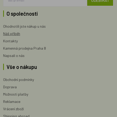
ODEBÍRAT
O společnosti
Ohodnotili jste nákup u nás
Náš příběh
Kontakty
Kamenná prodejna Praha 8
Napsali o nás
Vše o nákupu
Obchodní podmínky
Doprava
Možnosti platby
Reklamace
Vrácení zboží
Shipping abroad