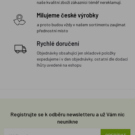
naše kvalitní zboží zákazníci téměř nereklamují.
Milujeme české výrobky
a proto budou vždy v našem sortimentu zaujímat
přednostní místo
Rychlé doručení
Objednávky obsahující jen skladové položky
expedujeme i v den objednávky, ostatní dle dodací
lhůty uvedené na eshopu
Registrujte se k odběru newsletteru a už Vám nic
neunikne