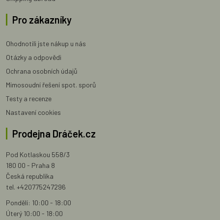
Pro zákazníky
Ohodnotili jste nákup u nás
Otázky a odpovědi
Ochrana osobních údajů
Mimosoudní řešení spot. sporů
Testy a recenze
Nastavení cookies
Prodejna Dráček.cz
Pod Kotlaskou 558/3
180 00 - Praha 8
Česká republika
tel. +420775247296
Pondělí: 10:00 - 18:00
Úterý 10:00 - 18:00