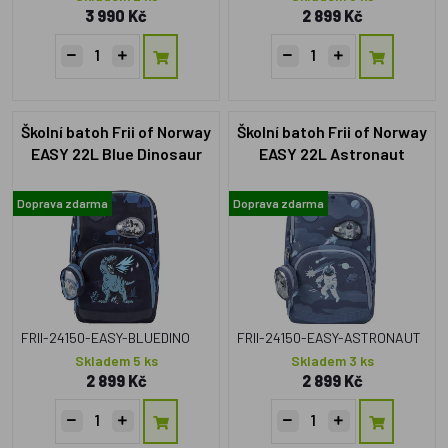
3 990 Kč
2 899 Kč
Školní batoh Frii of Norway
Školní batoh Frii of Norway
EASY 22L Blue Dinosaur
EASY 22L Astronaut
Doprava zdarma
Doprava zdarma
FRII-24150-EASY-BLUEDINO
FRII-24150-EASY-ASTRONAUT
Skladem 5 ks
Skladem 3 ks
2 899 Kč
2 899 Kč