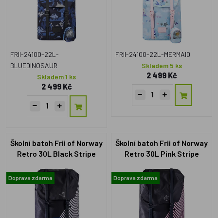
FRII-24100-22L-
FRII-24100-22L-MERMAID
BLUEDINOSAUR
Skladem 5 ks
2 499 Kč
Skladem 1 ks
2 499 Kč
Školní batoh Frii of Norway
Školní batoh Frii of Norway
Retro 30L Black Stripe
Retro 30L Pink Stripe
Doprava zdarma
Doprava zdarma