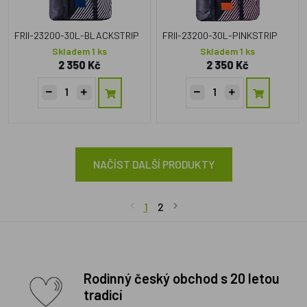
FRII-23200-30L-BLACKSTRIP
FRII-23200-30L-PINKSTRIP
Skladem 1 ks
Skladem 1 ks
2 350 Kč
2 350 Kč
NAČÍST DALŠÍ PRODUKTY
1
2
Rodinný český obchod s 20 letou
tradicí