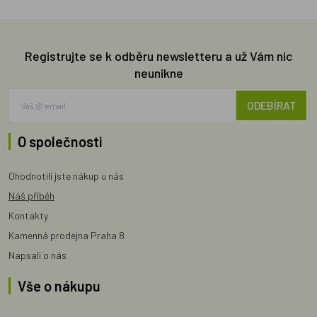
Registrujte se k odběru newsletteru a už Vám nic
neunikne
ODEBÍRAT
O společnosti
Ohodnotili jste nákup u nás
Náš příběh
Kontakty
Kamenná prodejna Praha 8
Napsali o nás
Vše o nákupu