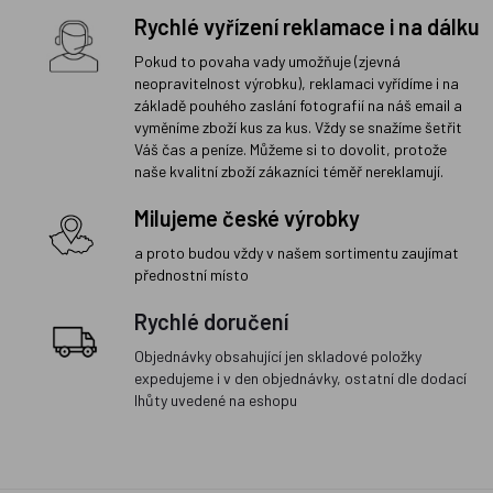
Rychlé vyřízení reklamace i na dálku
Pokud to povaha vady umožňuje (zjevná
neopravitelnost výrobku), reklamaci vyřídíme i na
základě pouhého zaslání fotografií na náš email a
vyměníme zboží kus za kus. Vždy se snažíme šetřit
Váš čas a peníze. Můžeme si to dovolit, protože
naše kvalitní zboží zákazníci téměř nereklamují.
Milujeme české výrobky
a proto budou vždy v našem sortimentu zaujímat
přednostní místo
Rychlé doručení
Objednávky obsahující jen skladové položky
expedujeme i v den objednávky, ostatní dle dodací
lhůty uvedené na eshopu