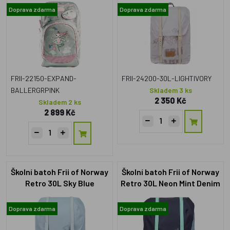
Doprava zdarma
Doprava zdarma
FRII-22150-EXPAND-
FRII-24200-30L-LIGHTIVORY
BALLERGRPINK
Skladem 3 ks
2 350 Kč
Skladem 2 ks
2 899 Kč
Školní batoh Frii of Norway
Školní batoh Frii of Norway
Retro 30L Sky Blue
Retro 30L Neon Mint Denim
Doprava zdarma
Doprava zdarma