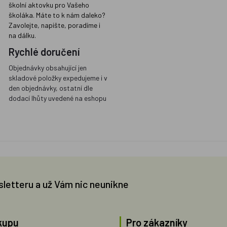
školní aktovku pro Vašeho
školáka. Máte to k nám daleko?
Zavolejte, napište, poradíme i
na dálku.
Rychlé doručení
Objednávky obsahující jen
skladové položky expedujeme i v
den objednávky, ostatní dle
dodací lhůty uvedené na eshopu
sletteru a už Vám nic neunikne
kupu
Pro zákazníky