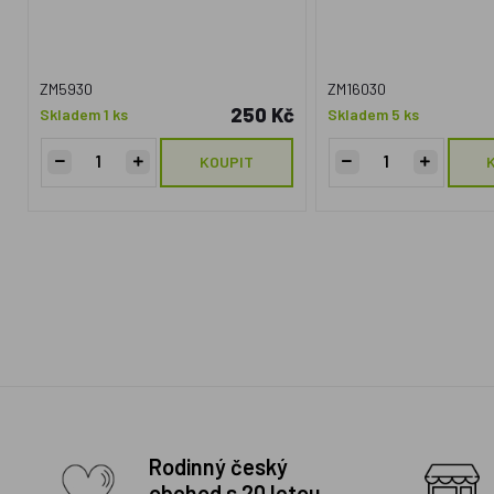
ZM5930
ZM16030
250 Kč
Skladem 1 ks
Skladem 5 ks
KOUPIT
Rodinný český
obchod s 20 letou