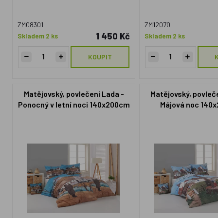
ZM08301
ZM12070
1 450 Kč
Skladem 2 ks
Skladem 2 ks
KOUPIT
Matějovský, povlečení Lada -
Matějovský, povleč
Ponocný v letní noci 140x200cm
Májová noc 140
+70x90cm
+70x90c