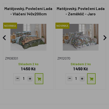
Matějovský, Povlečení Lada
Matějovský, Povlečení Lada
- Vláčení 140x200cm
- Zeměklíč - Jaro
+70x90cm
140x200cm +70x90cm
NOVINKA
NOVINKA
ZM08301
ZM12070
Skladem 2 ks
Skladem 2 ks
1 450 Kč
1 450 Kč