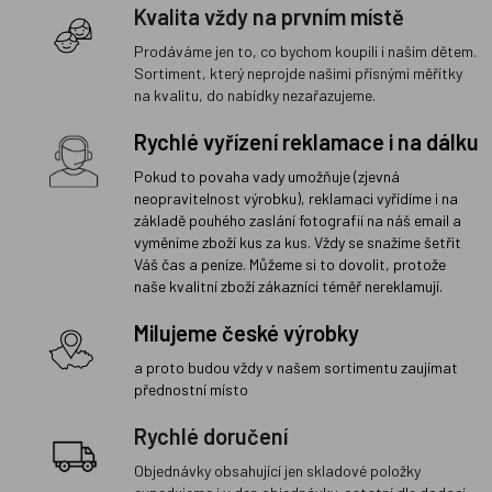
Kvalita vždy na prvním místě
Prodáváme jen to, co bychom koupili i našim dětem.
Sortiment, který neprojde našimi přísnými měřítky
na kvalitu, do nabídky nezařazujeme.
Rychlé vyřízení reklamace i na dálku
Pokud to povaha vady umožňuje (zjevná
neopravitelnost výrobku), reklamaci vyřídíme i na
základě pouhého zaslání fotografií na náš email a
vyměníme zboží kus za kus. Vždy se snažíme šetřit
Váš čas a peníze. Můžeme si to dovolit, protože
naše kvalitní zboží zákazníci téměř nereklamují.
Milujeme české výrobky
a proto budou vždy v našem sortimentu zaujímat
přednostní místo
Rychlé doručení
Objednávky obsahující jen skladové položky