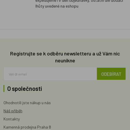
expedujeme i v den objednávky, ostatní dle dodací
lhůty uvedené na eshopu
Registrujte se k odběru newsletteru a už Vám nic
neunikne
ODEBÍRAT
O společnosti
Ohodnotili jste nákup u nás
Náš příběh
Kontakty
Kamenná prodejna Praha 8