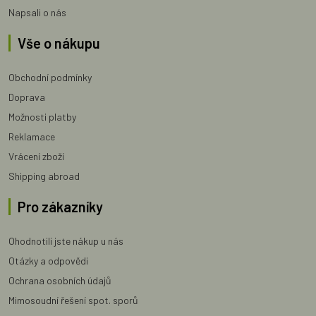
Napsali o nás
Vše o nákupu
Obchodní podmínky
Doprava
Možnosti platby
Reklamace
Vrácení zboží
Shipping abroad
Pro zákazníky
Ohodnotili jste nákup u nás
Otázky a odpovědi
Ochrana osobních údajů
Mimosoudní řešení spot. sporů