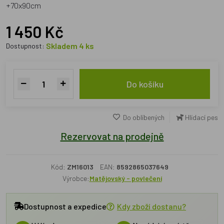
+70x90cm
1 450 Kč
Skladem 4 ks
Dostupnost:
Do košíku
Do oblíbených
Hlídací pes
Rezervovat na prodejně
Kód:
ZM16013
EAN:
8592865037649
Výrobce:
Matějovský - povlečení
Dostupnost a expedice
Kdy zboží dostanu?