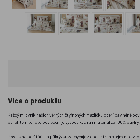
Více o produktu
Každý milovník našich věrných čtyřnohých mazlíčků ocení bavlněné povle
benefitem tohoto povlečení je vysoce kvalitní materiál ze 100% bavlny,
Povlak na polštář i na přikrývku zachycuje z obou stran stejný motiv,