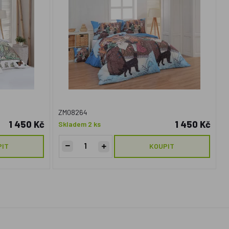
ZM08264
1 450 Kč
1 450 Kč
Skladem 2 ks
PIT
KOUPIT