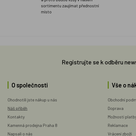
sortimentu zaujímat přednostní
místo
Registrujte se k odběru new
O společnosti
Vše o ná
Ohodnotili jste nákup u nás
Obchodní podm
Náš příběh
Doprava
Kontakty
Možnosti platb
Kamenná prodejna Praha 8
Reklamace
Napsali o nás
Vrácení zboží