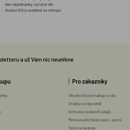
den objednávky, ostatní dle
dodací lhůty uvedené na eshopu
sletteru a už Vám nic neunikne
kupu
Pro zákazníky
ínky
Ohodnotili jste nákup u nás
Otázky a odpovědi
y
Ochrana osobních údajů
Mimosoudní řešení spot. sporů
Testy a recenze