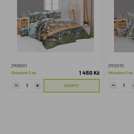
ZM08301
ZM12070
1 450 Kč
Skladem 2 ks
Skladem 2 ks
KOUPIT