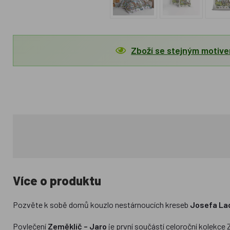
Zboží se stejným motiv
Více o produktu
Pozvěte k sobě domů kouzlo nestárnoucích kreseb
Josefa La
Povlečení
Zeměklíč – Jaro
je první součástí celoroční kolekce