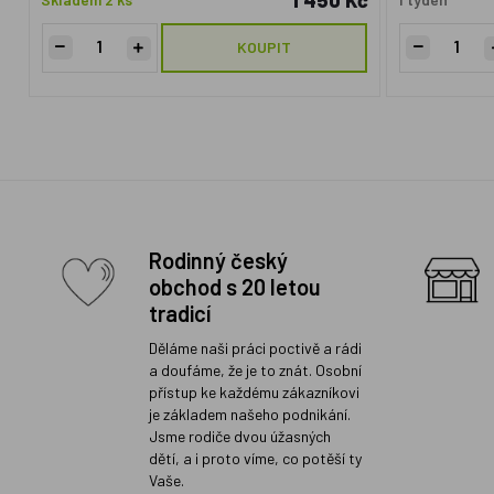
1 450 Kč
KOUPIT
Rodinný český
obchod s 20 letou
tradicí
Děláme naši práci poctivě a rádi
a doufáme, že je to znát. Osobní
přístup ke každému zákazníkovi
je základem našeho podnikání.
Jsme rodiče dvou úžasných
dětí, a i proto víme, co potěší ty
Vaše.