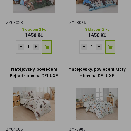
ZM08028
ZM08066
Skladem 2 ks
Skladem 2 ks
1 450 Kč
1 450 Kč
Matějovský, povlečení
Matějovský, povlečení Kitty
Pejsci - bavlna DELUXE
- bavlna DELUXE
ZM64065
ZM70967