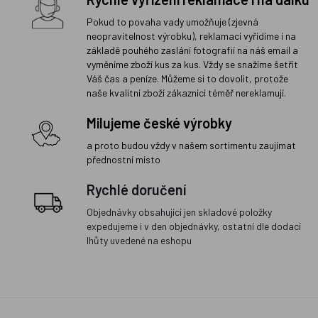
Pokud to povaha vady umožňuje (zjevná
neopravitelnost výrobku), reklamaci vyřídíme i na
základě pouhého zaslání fotografií na náš email a
vyměníme zboží kus za kus. Vždy se snažíme šetřit
Váš čas a peníze. Můžeme si to dovolit, protože
naše kvalitní zboží zákazníci téměř nereklamují.
Milujeme české výrobky
a proto budou vždy v našem sortimentu zaujímat
přednostní místo
Rychlé doručení
Objednávky obsahující jen skladové položky
expedujeme i v den objednávky, ostatní dle dodací
lhůty uvedené na eshopu