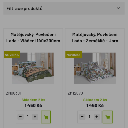
Filtrace produktů
Matějovský, Povlečení
Matějovský, Povlečení
Lada - Vláčení 140x200cm
Lada - Zeměklíč - Jaro
+70x90cm
140x200cm +70x90cm
NOVINKA
NOVINKA
ZM08301
ZM12070
Skladem 2 ks
Skladem 2 ks
1 450 Kč
1 450 Kč