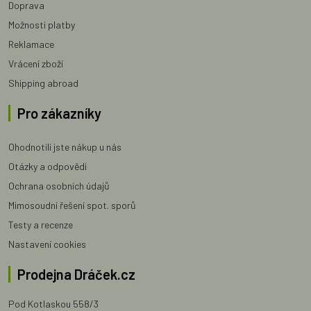
Doprava
Možnosti platby
Reklamace
Vrácení zboží
Shipping abroad
Pro zákazníky
Ohodnotili jste nákup u nás
Otázky a odpovědi
Ochrana osobních údajů
Mimosoudní řešení spot. sporů
Testy a recenze
Nastavení cookies
Prodejna Dráček.cz
Pod Kotlaskou 558/3