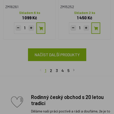
ZM16261
ZM15252
Skladem 6 ks
Skladem 2 ks
1 099 Kč
1 450 Kč
NAČÍST DALŠÍ PRODUKTY
1
2
3
4
5
Rodinný český obchod s 20 letou
tradicí
Děláme naši práci poctivě a rádi a doufáme, že je to