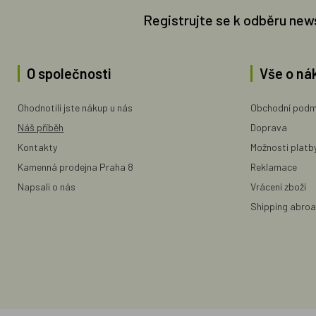
Registrujte se k odběru new
O společnosti
Vše o ná
Ohodnotili jste nákup u nás
Obchodní podm
Náš příběh
Doprava
Kontakty
Možnosti platb
Kamenná prodejna Praha 8
Reklamace
Napsali o nás
Vrácení zboží
Shipping abro