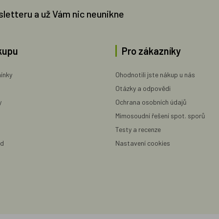
sletteru a už Vám nic neunikne
kupu
Pro zákazníky
ínky
Ohodnotili jste nákup u nás
Otázky a odpovědi
y
Ochrana osobních údajů
Mimosoudní řešení spot. sporů
Testy a recenze
ad
Nastavení cookies