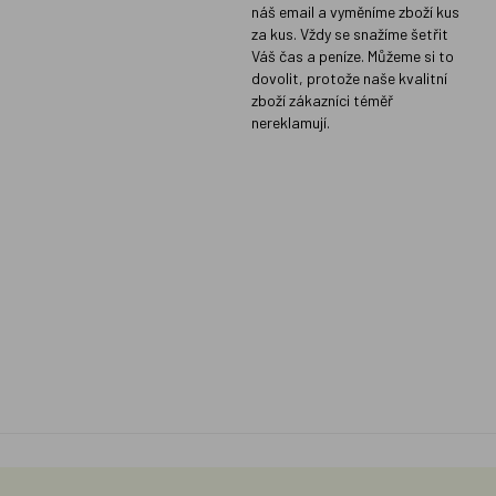
náš email a vyměníme zboží kus
za kus. Vždy se snažíme šetřit
Váš čas a peníze. Můžeme si to
dovolit, protože naše kvalitní
zboží zákazníci téměř
nereklamují.