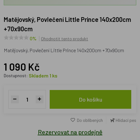
Matějovský, Povlečení Little Prince 140x200cm
+70x90cm
0%
Ohodnotit tento produkt
Matějovský, Povlečení Little Prince 140x200cm +70x90cm
1 090 Kč
Skladem 1 ks
Dostupnost:
Do košíku
Do oblíbených
Hlídací pes
Rezervovat na prodejně