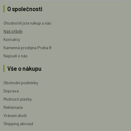
O společnosti
Ohodnotili jste nákup u nás
Náš příběh
Kontakty
Kamenná prodejna Praha 8
Napsali o nás
Vše o nákupu
Obchodní podmínky
Doprava
Možnosti platby
Reklamace
Vrácení zboží
Shipping abroad