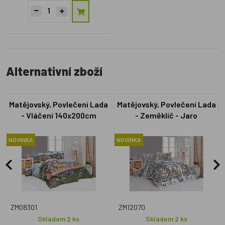
Alternativní zboží
Matějovský, Povlečení Lada
Matějovský, Povlečení Lada
- Vláčení 140x200cm
- Zeměklíč - Jaro
+70x90cm
140x200cm +70x90cm
NOVINKA
NOVINKA
ZM08301
ZM12070
Skladem 2 ks
Skladem 2 ks