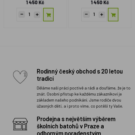
1 450 Kč
1 450 Kč
Rodinný český obchod s 20 letou
tradicí
Děláme naši práci poctivě a rádi a doufáme, že je to
znát. Osobní přístup ke každému zákazníkovi je
základem našeho podnikání. Jsme rodiče dvou
úžasných dětí, a i proto víme, co potěší ty Vaše.
Prodejna s největším výběrem
školních batohů v Praze a
odborným poradenstvím