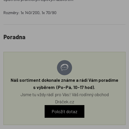
Rozměry: 1x 140/200, 1x 70/90
Poradna
Náš sortiment dokonale známe a rádi Vám poradíme
s výběrem (Po–Pá, 10–17 hod).
Jsme tu vždy rádi pro Vás! Váš rodinný obchod
Dráček.cz
Položit dotaz