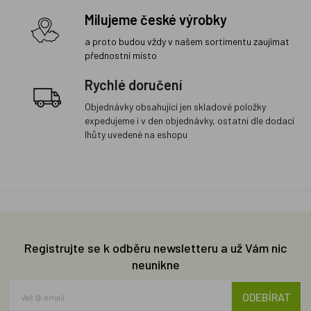
Milujeme české výrobky
a proto budou vždy v našem sortimentu zaujímat
přednostní místo
Rychlé doručení
Objednávky obsahující jen skladové položky
expedujeme i v den objednávky, ostatní dle dodací
lhůty uvedené na eshopu
Registrujte se k odběru newsletteru a už Vám nic
neunikne
ODEBÍRAT