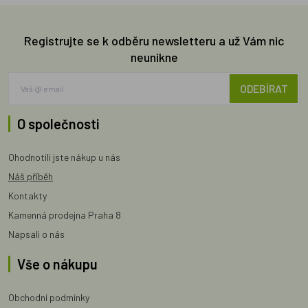
Registrujte se k odběru newsletteru a už Vám nic
neunikne
ODEBÍRAT
O společnosti
Ohodnotili jste nákup u nás
Náš příběh
Kontakty
Kamenná prodejna Praha 8
Napsali o nás
Vše o nákupu
Obchodní podmínky