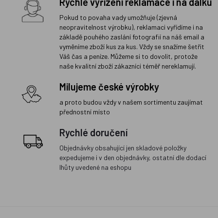
Rychlé vyřízení reklamace i na dálku
Pokud to povaha vady umožňuje (zjevná
neopravitelnost výrobku), reklamaci vyřídíme i na
základě pouhého zaslání fotografií na náš email a
vyměníme zboží kus za kus. Vždy se snažíme šetřit
Váš čas a peníze. Můžeme si to dovolit, protože
naše kvalitní zboží zákazníci téměř nereklamují.
Milujeme české výrobky
a proto budou vždy v našem sortimentu zaujímat
přednostní místo
Rychlé doručení
Objednávky obsahující jen skladové položky
expedujeme i v den objednávky, ostatní dle dodací
lhůty uvedené na eshopu