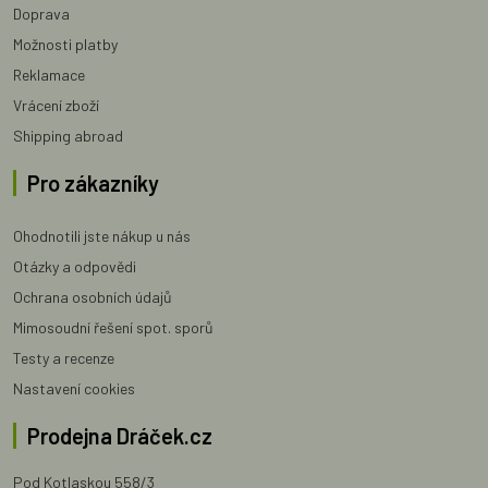
Doprava
Možnosti platby
Reklamace
Vrácení zboží
Shipping abroad
Pro zákazníky
Ohodnotili jste nákup u nás
Otázky a odpovědi
Ochrana osobních údajů
Mimosoudní řešení spot. sporů
Testy a recenze
Nastavení cookies
Prodejna Dráček.cz
Pod Kotlaskou 558/3