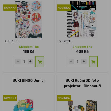
NOVINKA
NOVINKA
STFK021
STCM201
Skladem 1 ks
Skladem 1 ks
169 Kč
439 Kč
BUKI BINGO Junior
BUKI Ruční 3D foto
projektor - Dinosauři
NOVINKA
NOVINKA