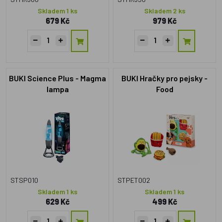
Skladem 1 ks
Skladem 2 ks
679 Kč
979 Kč
BUKI Science Plus - Magma
BUKI Hračky pro pejsky -
lampa
Food
STSP010
STPET002
Skladem 1 ks
Skladem 1 ks
629 Kč
499 Kč