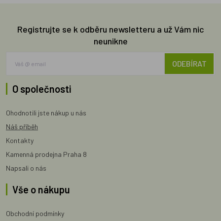
Registrujte se k odběru newsletteru a už Vám nic
neunikne
ODEBÍRAT
O společnosti
Ohodnotili jste nákup u nás
Náš příběh
Kontakty
Kamenná prodejna Praha 8
Napsali o nás
Vše o nákupu
Obchodní podmínky