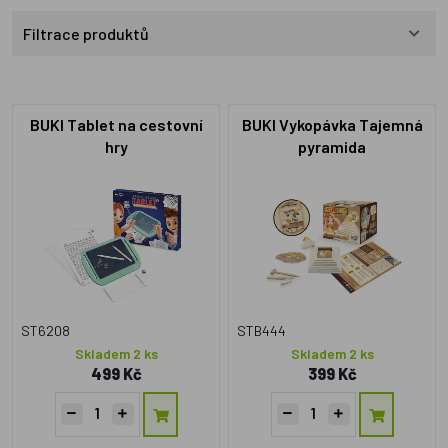
Filtrace produktů
BUKI Tablet na cestovní
BUKI Vykopávka Tajemná
hry
pyramida
ST6208
STB444
Skladem 2 ks
Skladem 2 ks
499 Kč
399 Kč