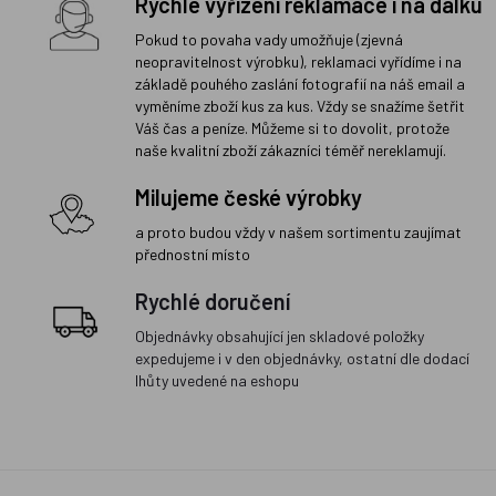
Rychlé vyřízení reklamace i na dálku
Pokud to povaha vady umožňuje (zjevná
neopravitelnost výrobku), reklamaci vyřídíme i na
základě pouhého zaslání fotografií na náš email a
vyměníme zboží kus za kus. Vždy se snažíme šetřit
Váš čas a peníze. Můžeme si to dovolit, protože
naše kvalitní zboží zákazníci téměř nereklamují.
Milujeme české výrobky
a proto budou vždy v našem sortimentu zaujímat
přednostní místo
Rychlé doručení
Objednávky obsahující jen skladové položky
expedujeme i v den objednávky, ostatní dle dodací
lhůty uvedené na eshopu