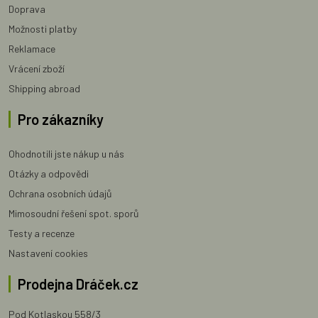
Doprava
Možnosti platby
Reklamace
Vrácení zboží
Shipping abroad
Pro zákazníky
Ohodnotili jste nákup u nás
Otázky a odpovědi
Ochrana osobních údajů
Mimosoudní řešení spot. sporů
Testy a recenze
Nastavení cookies
Prodejna Dráček.cz
Pod Kotlaskou 558/3