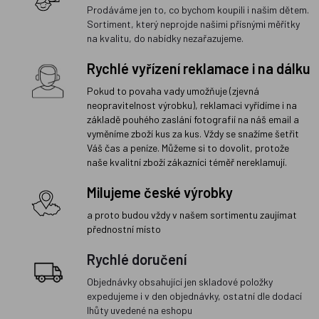
Prodáváme jen to, co bychom koupili i našim dětem.
Sortiment, který neprojde našimi přísnými měřítky
na kvalitu, do nabídky nezařazujeme.
Rychlé vyřízení reklamace i na dálku
Pokud to povaha vady umožňuje (zjevná
neopravitelnost výrobku), reklamaci vyřídíme i na
základě pouhého zaslání fotografií na náš email a
vyměníme zboží kus za kus. Vždy se snažíme šetřit
Váš čas a peníze. Můžeme si to dovolit, protože
naše kvalitní zboží zákazníci téměř nereklamují.
Milujeme české výrobky
a proto budou vždy v našem sortimentu zaujímat
přednostní místo
Rychlé doručení
Objednávky obsahující jen skladové položky
expedujeme i v den objednávky, ostatní dle dodací
lhůty uvedené na eshopu