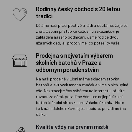
Rodinný český obchod s 20 letou
tradicí
Děláme naši práci poctivě a rádi a doufáme, že je to
znát. Osobní přístup ke každému zákazníkovi je
základem našeho podnikání. Jsme rodiče dvou
úžasných dětí, a i proto víme, co potěší ty Vaše.
Prodejna s největším výběrem
školních batohů v Praze a
odborným poradenstvím
Na naší prodejně v Libni máme skladem stovky
batohů a aktovek mnoha značek a víme o nich úplně
vše. Neztrácejte čas výběrem na internetu, přijďte
rovnou za námi, poradíme Vám ten nejlepší školní
batoh či školní aktovku pro Vašeho školáka. Máte
to k nám daleko? Zavolejte, napište, poradíme i na
dálku.
Kvalita vždy na prvním místě