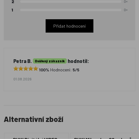
2
0×
1
0×
Přidat hodnocení
Petra B.
hodnotil:
Ověřený zákazník
100%
Hodnocení:
5/5
01.08.2026
Alternativní zboží