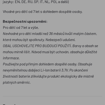
jazyky: EN, DE, RU, SP, IT, NL, POL a další)
Vhodné pro děti od 7 let s dohledem dospělé osoby.
Bezpečnostní upozornění:
Pro děti od 7 let a výše.
Nevhodné pro děti mladší než 36 měsíců kvůli malým částem,
které mohou být spolknuty. Nebezpečí udušení.
OBAL USCHOVEJTE PRO BUDOUCÍ POUŽITÍ. Barvy a obsah se
mohou mírně lišit. Návod musí být uchován, obsahuje důležité
informace.
Používejte pod přímým dohledem dospělé osoby. Obsahuje
nevyměnitelnou dobíjecí Li-Ion baterii 3,7V. Po skončení
životnosti baterie zlikvidujte produkt ekologicky dle místně
platných směrnic.