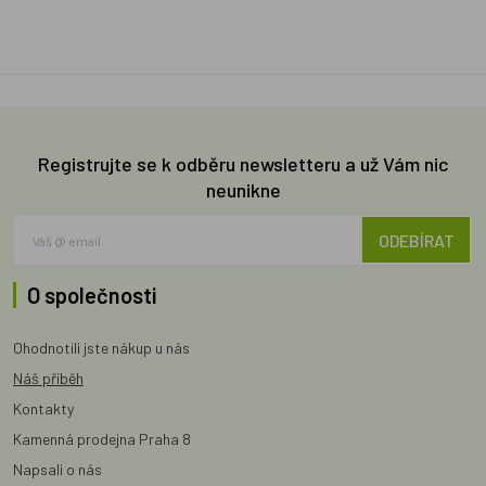
Registrujte se k odběru newsletteru a už Vám nic
neunikne
ODEBÍRAT
O společnosti
Ohodnotili jste nákup u nás
Náš příběh
Kontakty
Kamenná prodejna Praha 8
Napsali o nás