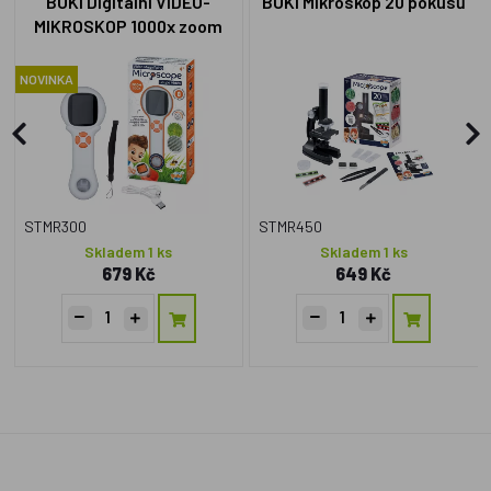
BUKI Digitální VIDEO-
BUKI Mikroskop 20 pokusů
MIKROSKOP 1000x zoom
MR300
NOVINKA
STMR300
STMR450
Skladem 1 ks
Skladem 1 ks
679 Kč
649 Kč