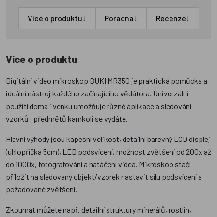
↓
↓
↓
Více o produktu
Poradna
Recenze
Více o produktu
Digitální video mikroskop BUKI MR350 je praktická pomůcka a
ideální nástroj každého začínajícího vědátora. Univerzální
použití doma i venku umožňuje různé aplikace a sledování
vzorků i předmětů kamkoli se vydáte.
Hlavní výhody jsou kapesní velikost, detailní barevný LCD displej
(úhlopříčka 5cm), LED podsvícení, možnost zvětšení od 200x až
do 1000x, fotografování a natáčení videa. Mikroskop stačí
přiložit na sledovaný objekt/vzorek nastavit sílu podsvícení a
požadované zvětšení.
Zkoumat můžete např. detailní struktury minerálů, rostlin,