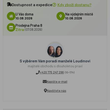
Dostupnost a expedice
Kdy zboží dostanu?
U Vás doma
Na výdejním místě
10.08.2026
10.08.2026
Prodejna Praha 8
Zítra
(07.08.2026)
S výběrem Vám poradí manželé Loudínovi
majitelé obchodu s dlouholetou praxí
+420 775 247 296
(10-17h)
Napište e-mail
Navštivte nás