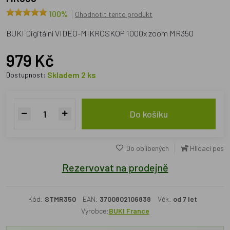
100%
Ohodnotit tento produkt
BUKI Digitální VIDEO-MIKROSKOP 1000x zoom MR350
979 Kč
Skladem 2 ks
Dostupnost:
Do košíku
Do oblíbených
Hlídací pes
Rezervovat na prodejně
Kód:
STMR350
EAN:
3700802106838
Věk:
od 7 let
Výrobce:
BUKI France