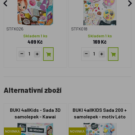
STFK026
STFK018
Skladem 1 ks
Skladem 1 ks
489 Kč
169 Kč
Alternativní zboží
BUKI 4allKids - Sada 3D
BUKI 4allKIDS Sada 200 +
samolepek - Kawai
samolepek - motiv Léto
NOVINKA
NOVINKA