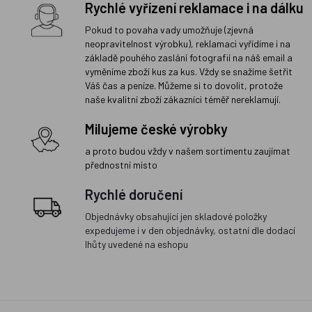
Rychlé vyřízení reklamace i na dálku
Pokud to povaha vady umožňuje (zjevná
neopravitelnost výrobku), reklamaci vyřídíme i na
základě pouhého zaslání fotografií na náš email a
vyměníme zboží kus za kus. Vždy se snažíme šetřit
Váš čas a peníze. Můžeme si to dovolit, protože
naše kvalitní zboží zákazníci téměř nereklamují.
Milujeme české výrobky
a proto budou vždy v našem sortimentu zaujímat
přednostní místo
Rychlé doručení
Objednávky obsahující jen skladové položky
expedujeme i v den objednávky, ostatní dle dodací
lhůty uvedené na eshopu