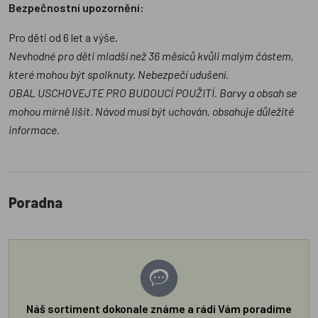
Bezpečnostní upozornění:
Pro děti od 6 let a výše.
Nevhodné pro děti mladší než 36 měsíců kvůli malým částem,
které mohou být spolknuty. Nebezpečí udušení.
OBAL USCHOVEJTE PRO BUDOUCÍ POUŽITÍ. Barvy a obsah se
mohou mírně lišit. Návod musí být uchován, obsahuje důležité
informace.
Poradna
Náš sortiment dokonale známe a rádi Vám poradíme