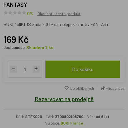
FANTASY
0%
Ohodnotit tento produkt
BUKI 4allKIDS Sada 200 + samolepek - motiv FANTASY
169 Kč
Skladem 2 ks
Dostupnost:
Do košíku
Do oblíbených
Hlídací pes
Rezervovat na prodejně
Kód:
STFK020
EAN:
3700802106760
Věk:
od 6 let
Výrobce:
BUKI France