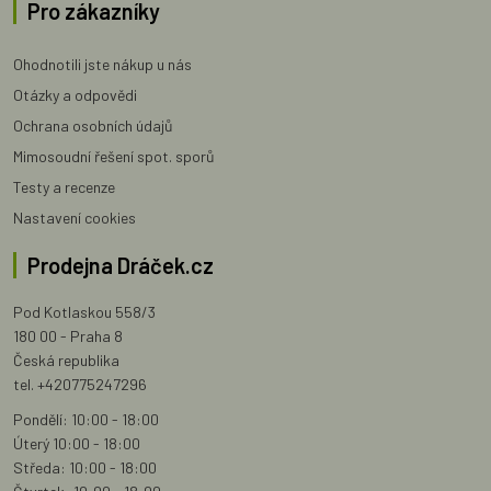
Pro zákazníky
Ohodnotili jste nákup u nás
Otázky a odpovědi
Ochrana osobních údajů
Mimosoudní řešení spot. sporů
Testy a recenze
Nastavení cookies
Prodejna Dráček.cz
Pod Kotlaskou 558/3
180 00 - Praha 8
Česká republika
tel. +420775247296
Pondělí: 10:00 - 18:00
Úterý 10:00 - 18:00
Středa: 10:00 - 18:00