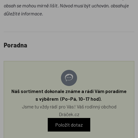
obsah se mohou mírně lišit. Návod musí být uchován, obsahuje
důležité informace.
Poradna
Náš sortiment dokonale známe a rádi Vám poradíme
s výběrem (Po–Pá, 10–17 hod).
Jsme tu vždy rádi pro Vás! Váš rodinný obchod
Dráček.cz
Položit dotaz