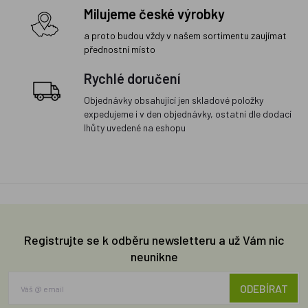
Milujeme české výrobky
a proto budou vždy v našem sortimentu zaujímat
přednostní místo
Rychlé doručení
Objednávky obsahující jen skladové položky
expedujeme i v den objednávky, ostatní dle dodací
lhůty uvedené na eshopu
Registrujte se k odběru newsletteru a už Vám nic
neunikne
ODEBÍRAT