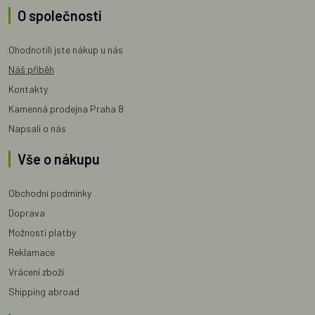
O společnosti
Ohodnotili jste nákup u nás
Náš příběh
Kontakty
Kamenná prodejna Praha 8
Napsali o nás
Vše o nákupu
Obchodní podmínky
Doprava
Možnosti platby
Reklamace
Vrácení zboží
Shipping abroad