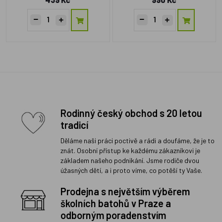
Rodinný český obchod s 20 letou
tradicí
Děláme naši práci poctivě a rádi a doufáme, že je to
znát. Osobní přístup ke každému zákazníkovi je
základem našeho podnikání. Jsme rodiče dvou
úžasných dětí, a i proto víme, co potěší ty Vaše.
Prodejna s největším výběrem
školních batohů v Praze a
odborným poradenstvím