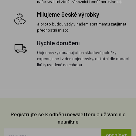
naše kvalitní zboží zákazníci téměř nereklamují.
Milujeme české výrobky
a proto budou vždy v našem sortimentu zaujímat
přednostní místo
Rychlé doručení
Objednávky obsahující jen skladové položky
expedujeme i v den objednávky, ostatní dle dodací
lhůty uvedené na eshopu
Registrujte se k odběru newsletteru a už Vám nic
neunikne
ODEBÍRAT