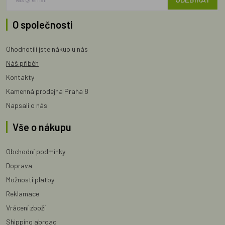
O společnosti
Ohodnotili jste nákup u nás
Náš příběh
Kontakty
Kamenná prodejna Praha 8
Napsali o nás
Vše o nákupu
Obchodní podmínky
Doprava
Možnosti platby
Reklamace
Vrácení zboží
Shipping abroad