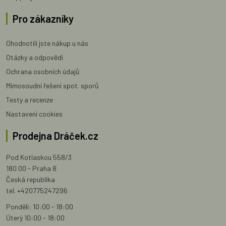
Pro zákazníky
Ohodnotili jste nákup u nás
Otázky a odpovědi
Ochrana osobních údajů
Mimosoudní řešení spot. sporů
Testy a recenze
Nastavení cookies
Prodejna Dráček.cz
Pod Kotlaskou 558/3
180 00 - Praha 8
Česká republika
tel. +420775247296
Pondělí: 10:00 - 18:00
Úterý 10:00 - 18:00