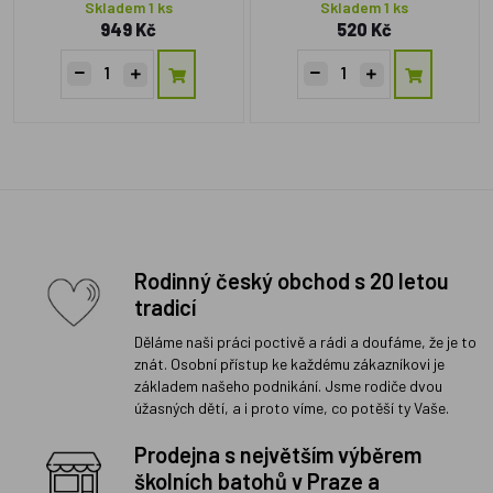
Skladem 1 ks
Skladem 1 ks
949 Kč
520 Kč
Rodinný český obchod s 20 letou
tradicí
Děláme naši práci poctivě a rádi a doufáme, že je to
znát. Osobní přístup ke každému zákazníkovi je
základem našeho podnikání. Jsme rodiče dvou
úžasných dětí, a i proto víme, co potěší ty Vaše.
Prodejna s největším výběrem
školních batohů v Praze a