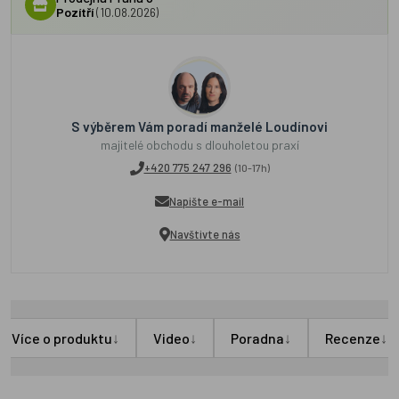
Pozítří
(10.08.2026)
S výběrem Vám poradí manželé Loudínovi
majitelé obchodu s dlouholetou praxí
+420 775 247 296
(10-17h)
Napište e-mail
Navštivte nás
↓
↓
↓
↓
Více o produktu
Video
Poradna
Recenze